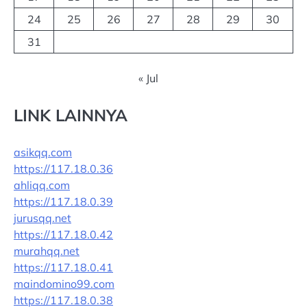
24
25
26
27
28
29
30
31
« Jul
LINK LAINNYA
asikqq.com
https://117.18.0.36
ahliqq.com
https://117.18.0.39
jurusqq.net
https://117.18.0.42
murahqq.net
https://117.18.0.41
maindomino99.com
https://117.18.0.38