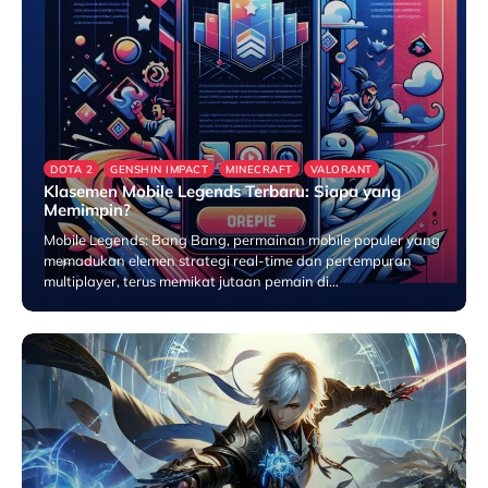
DOTA 2
GENSHIN IMPACT
MINECRAFT
VALORANT
Klasemen Mobile Legends Terbaru: Siapa yang
Memimpin?
Mobile Legends: Bang Bang, permainan mobile populer yang
memadukan elemen strategi real-time dan pertempuran
multiplayer, terus memikat jutaan pemain di…
December 14, 2025