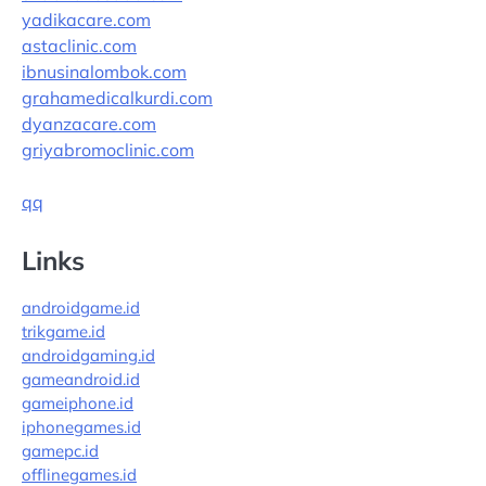
yadikacare.com
astaclinic.com
ibnusinalombok.com
grahamedicalkurdi.com
dyanzacare.com
griyabromoclinic.com
qq
Links
androidgame.id
trikgame.id
androidgaming.id
gameandroid.id
gameiphone.id
iphonegames.id
gamepc.id
offlinegames.id