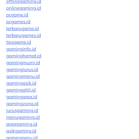
offlinegaming.id
onlinegaming.id
pcgame.id
pcgames.id
terbarugame.id
terbarugames.id
tipsgame.id
gaminginfo.id
gaminghemat.id
gamingmurni.id
gamingjurus.id
gamingmenu.id
gamingasik.id
gamingahli.id
gamingarea.id
gamingzona.id
jurusgaming.id
menugaming.id
areagaming.id
asikgaming.id
gamesmenu.id