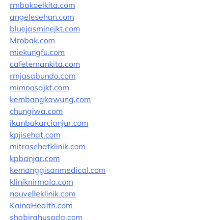
rmbakoelkita.com
angelesehan.com
bluejasminejkt.com
Mrobak.com
miekungfu.com
cafetemankita.com
rmjasabundo.com
mimoosajkt.com
kembangkawung.com
chungiwa.com
ikanbakarcianjur.com
kpjisehat.com
mitrasehatklinik.com
kpbanjar.com
kemanggisanmedical.com
kliniknirmala.com
nouvelleklinik.com
KainaHealth.com
shabirahusada.com