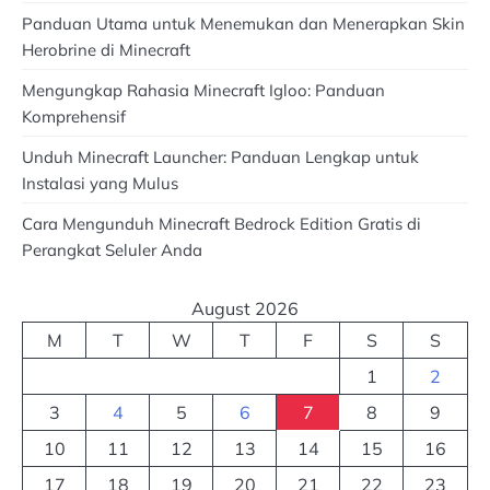
Panduan Utama untuk Menemukan dan Menerapkan Skin
Herobrine di Minecraft
Mengungkap Rahasia Minecraft Igloo: Panduan
Komprehensif
Unduh Minecraft Launcher: Panduan Lengkap untuk
Instalasi yang Mulus
Cara Mengunduh Minecraft Bedrock Edition Gratis di
Perangkat Seluler Anda
August 2026
M
T
W
T
F
S
S
1
2
3
4
5
6
7
8
9
10
11
12
13
14
15
16
17
18
19
20
21
22
23