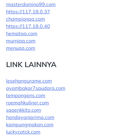
masterdomino99.com
https://117.18.0.37
championqq.com
https://117.18.0.40
hematqq.com
murniqq.com
menuqq.com
LINK LAINNYA
lesehangurame.com
ayambakar7saudara.com
tempongpns.com
roemahkuliner.com
saoenkkito.com
handayaniprima.com
kampungmakan.com
luckycatck.com