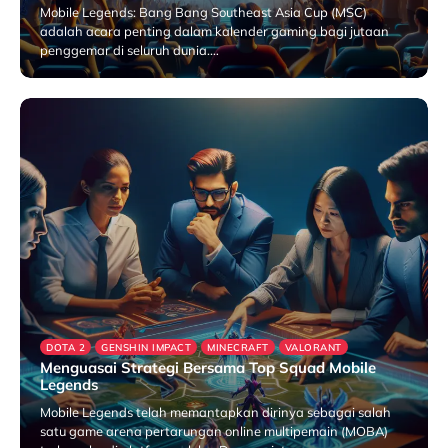
Mobile Legends: Bang Bang Southeast Asia Cup (MSC)
adalah acara penting dalam kalender gaming bagi jutaan
penggemar di seluruh dunia.…
January 3, 2026
DOTA 2
GENSHIN IMPACT
MINECRAFT
VALORANT
Menguasai Strategi Bersama Top Squad Mobile
Legends
Mobile Legends telah memantapkan dirinya sebagai salah
satu game arena pertarungan online multipemain (MOBA)