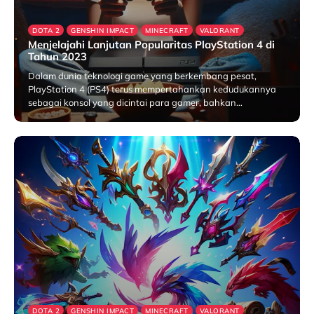
DOTA 2
GENSHIN IMPACT
MINECRAFT
VALORANT
Menjelajahi Lanjutan Popularitas PlayStation 4 di
Tahun 2023
Dalam dunia teknologi game yang berkembang pesat,
PlayStation 4 (PS4) terus mempertahankan kedudukannya
sebagai konsol yang dicintai para gamer, bahkan…
January 26, 2026
DOTA 2
GENSHIN IMPACT
MINECRAFT
VALORANT