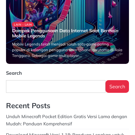
LAIN - LAIN
Dampak Penggunaan Data Internet Saat Bermain
Mobile Legends
Mobile Legends telah menjadi salah satu game paling
populer di kalangan pengguna smartphone, terutama di Asia
Tenggara. Sebagai game multiplayer…
December 28, 2025
Search
Search
Recent Posts
Unduh Minecraft Pocket Edition Gratis Versi Lama dengan
Mudah: Panduan Komprehensif
Download Minecraft Versi 1.18: Panduan Lengkap untuk