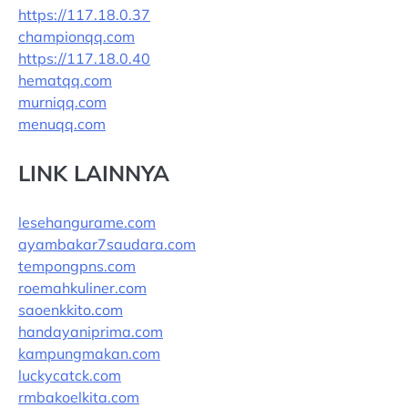
https://117.18.0.37
championqq.com
https://117.18.0.40
hematqq.com
murniqq.com
menuqq.com
LINK LAINNYA
lesehangurame.com
ayambakar7saudara.com
tempongpns.com
roemahkuliner.com
saoenkkito.com
handayaniprima.com
kampungmakan.com
luckycatck.com
rmbakoelkita.com