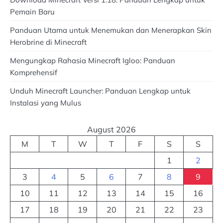
Pemain Baru
Panduan Utama untuk Menemukan dan Menerapkan Skin
Herobrine di Minecraft
Mengungkap Rahasia Minecraft Igloo: Panduan
Komprehensif
Unduh Minecraft Launcher: Panduan Lengkap untuk
Instalasi yang Mulus
August 2026
M
T
W
T
F
S
S
1
2
3
4
5
6
7
8
9
10
11
12
13
14
15
16
17
18
19
20
21
22
23