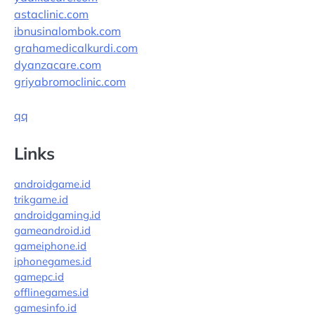
astaclinic.com
ibnusinalombok.com
grahamedicalkurdi.com
dyanzacare.com
griyabromoclinic.com
qq
Links
androidgame.id
trikgame.id
androidgaming.id
gameandroid.id
gameiphone.id
iphonegames.id
gamepc.id
offlinegames.id
gamesinfo.id