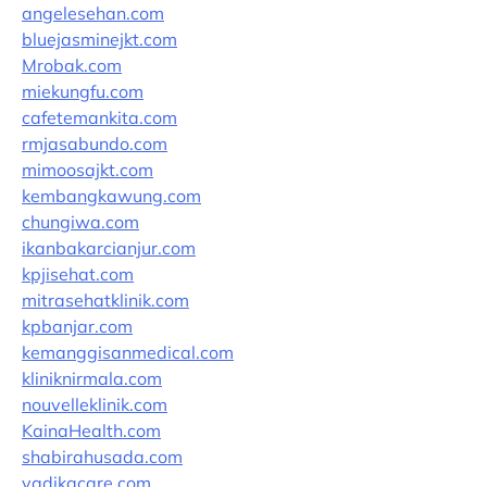
angelesehan.com
bluejasminejkt.com
Mrobak.com
miekungfu.com
cafetemankita.com
rmjasabundo.com
mimoosajkt.com
kembangkawung.com
chungiwa.com
ikanbakarcianjur.com
kpjisehat.com
mitrasehatklinik.com
kpbanjar.com
kemanggisanmedical.com
kliniknirmala.com
nouvelleklinik.com
KainaHealth.com
shabirahusada.com
yadikacare.com