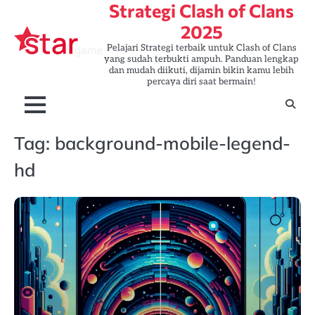
Strategi Clash of Clans
Skip
to
2025
content
Pelajari Strategi terbaik untuk Clash of Clans
yang sudah terbukti ampuh. Panduan lengkap
dan mudah diikuti, dijamin bikin kamu lebih
percaya diri saat bermain!
Tag:
background-mobile-legend-
hd