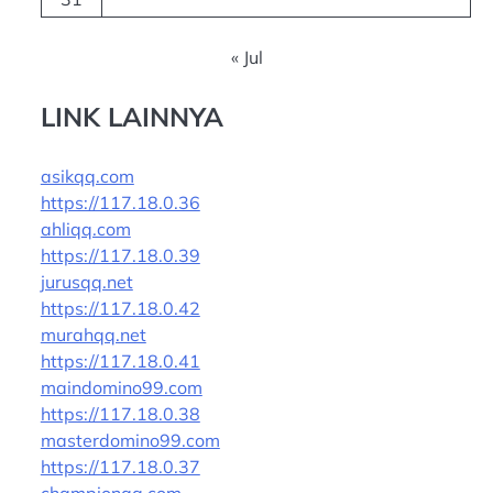
« Jul
LINK LAINNYA
asikqq.com
https://117.18.0.36
ahliqq.com
https://117.18.0.39
jurusqq.net
https://117.18.0.42
murahqq.net
https://117.18.0.41
maindomino99.com
https://117.18.0.38
masterdomino99.com
https://117.18.0.37