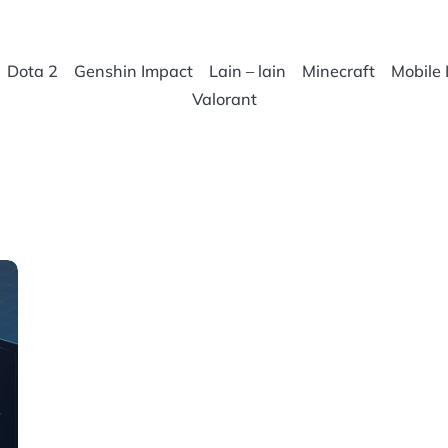
Dota 2
Genshin Impact
Lain – lain
Minecraft
Mobile
Valorant