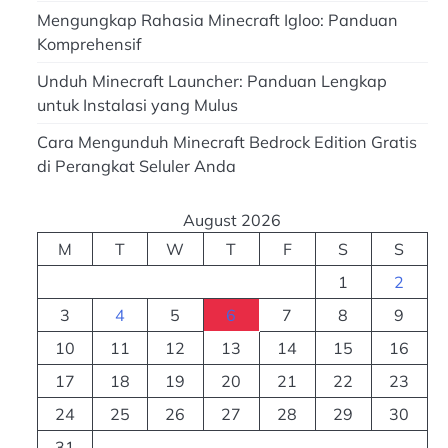
Mengungkap Rahasia Minecraft Igloo: Panduan
Komprehensif
Unduh Minecraft Launcher: Panduan Lengkap
untuk Instalasi yang Mulus
Cara Mengunduh Minecraft Bedrock Edition Gratis
di Perangkat Seluler Anda
August 2026
M
T
W
T
F
S
S
1
2
3
4
5
6
7
8
9
10
11
12
13
14
15
16
17
18
19
20
21
22
23
24
25
26
27
28
29
30
31