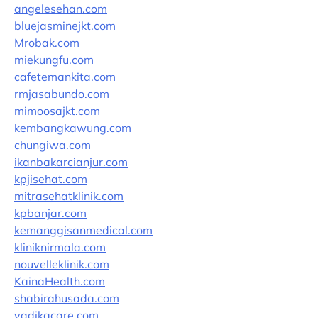
angelesehan.com
bluejasminejkt.com
Mrobak.com
miekungfu.com
cafetemankita.com
rmjasabundo.com
mimoosajkt.com
kembangkawung.com
chungiwa.com
ikanbakarcianjur.com
kpjisehat.com
mitrasehatklinik.com
kpbanjar.com
kemanggisanmedical.com
kliniknirmala.com
nouvelleklinik.com
KainaHealth.com
shabirahusada.com
yadikacare.com