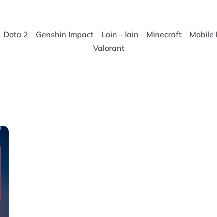
Dota 2
Genshin Impact
Lain – lain
Minecraft
Mobile
Valorant