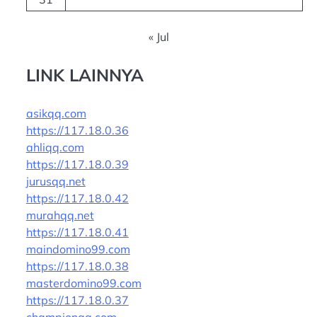
« Jul
LINK LAINNYA
asikqq.com
https://117.18.0.36
ahliqq.com
https://117.18.0.39
jurusqq.net
https://117.18.0.42
murahqq.net
https://117.18.0.41
maindomino99.com
https://117.18.0.38
masterdomino99.com
https://117.18.0.37