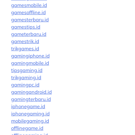
gamesmobile.id
gamesoffline.id
gamesterbaru.id
gamestips.id
gameterbaru.id
gamestrik.id
trikgames.id
gamingiphone.id
gamingmobile.id
tipsgaming.id
trikgaming.id
gamingpc.id
gamingandroid.id
gamingterbaru.id
iphonegame.id
iphonegaming.id
mobilegaming.id
offlinegame.id