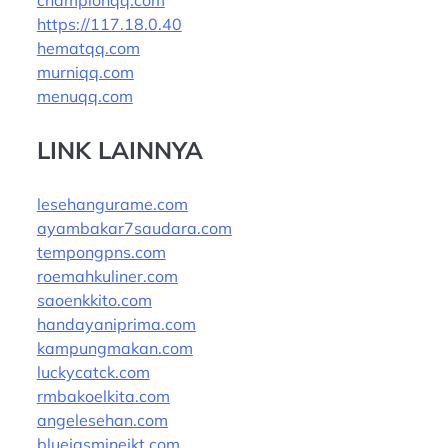
championqq.com
https://117.18.0.40
hematqq.com
murniqq.com
menuqq.com
LINK LAINNYA
lesehangurame.com
ayambakar7saudara.com
tempongpns.com
roemahkuliner.com
saoenkkito.com
handayaniprima.com
kampungmakan.com
luckycatck.com
rmbakoelkita.com
angelesehan.com
bluejasminejkt.com