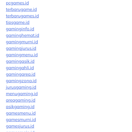
pcgames.id
terbarugame.id
terbarugames.id
tipsgame.id
gaminginfo.id
gaminghemat.id
gamingmurni.id
gamingjurus.id
gamingmenu.id
gamingasik.id
gamingahli.id
gamingarea.id
gamingzona.id
jurusgaming.id
menugaming.id
areagaming.id
asikgaming.id
gamesmenu.id
gamesmurni.id
gamesjurus.id