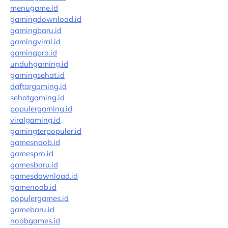
menugame.id
gamingdownload.id
gamingbaru.id
gamingviral.id
gamingpro.id
unduhgaming.id
gamingsehat.id
daftargaming.id
sehatgaming.id
populergaming.id
viralgaming.id
gamingterpopuler.id
gamesnoob.id
gamespro.id
gamesbaru.id
gamesdownload.id
gamenoob.id
populergames.id
gamebaru.id
noobgames.id