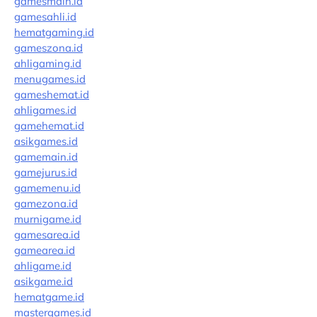
gamesmain.id
gamesahli.id
hematgaming.id
gameszona.id
ahligaming.id
menugames.id
gameshemat.id
ahligames.id
gamehemat.id
asikgames.id
gamemain.id
gamejurus.id
gamemenu.id
gamezona.id
murnigame.id
gamesarea.id
gamearea.id
ahligame.id
asikgame.id
hematgame.id
mastergames.id