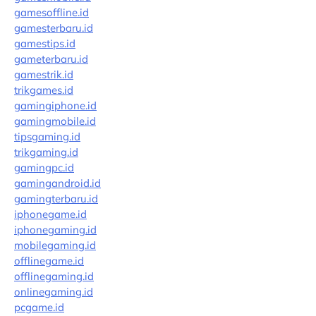
gamesoffline.id
gamesterbaru.id
gamestips.id
gameterbaru.id
gamestrik.id
trikgames.id
gamingiphone.id
gamingmobile.id
tipsgaming.id
trikgaming.id
gamingpc.id
gamingandroid.id
gamingterbaru.id
iphonegame.id
iphonegaming.id
mobilegaming.id
offlinegame.id
offlinegaming.id
onlinegaming.id
pcgame.id