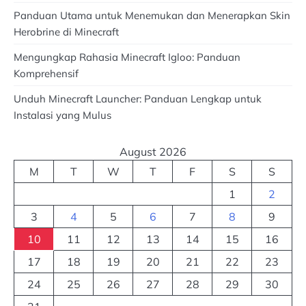
Panduan Utama untuk Menemukan dan Menerapkan Skin
Herobrine di Minecraft
Mengungkap Rahasia Minecraft Igloo: Panduan
Komprehensif
Unduh Minecraft Launcher: Panduan Lengkap untuk
Instalasi yang Mulus
August 2026
M
T
W
T
F
S
S
1
2
3
4
5
6
7
8
9
10
11
12
13
14
15
16
17
18
19
20
21
22
23
24
25
26
27
28
29
30