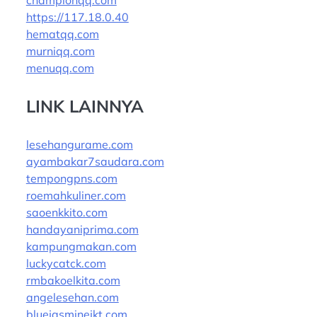
championqq.com
https://117.18.0.40
hematqq.com
murniqq.com
menuqq.com
LINK LAINNYA
lesehangurame.com
ayambakar7saudara.com
tempongpns.com
roemahkuliner.com
saoenkkito.com
handayaniprima.com
kampungmakan.com
luckycatck.com
rmbakoelkita.com
angelesehan.com
bluejasminejkt.com