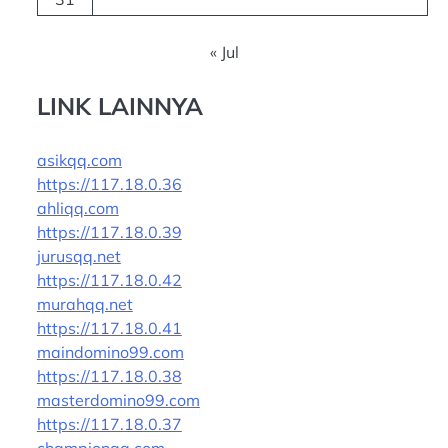
« Jul
LINK LAINNYA
asikqq.com
https://117.18.0.36
ahliqq.com
https://117.18.0.39
jurusqq.net
https://117.18.0.42
murahqq.net
https://117.18.0.41
maindomino99.com
https://117.18.0.38
masterdomino99.com
https://117.18.0.37