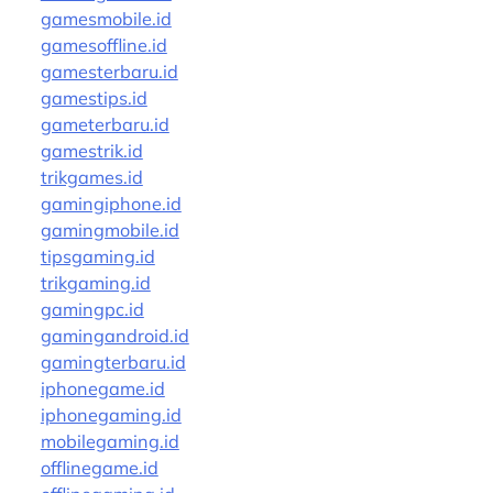
gamesmobile.id
gamesoffline.id
gamesterbaru.id
gamestips.id
gameterbaru.id
gamestrik.id
trikgames.id
gamingiphone.id
gamingmobile.id
tipsgaming.id
trikgaming.id
gamingpc.id
gamingandroid.id
gamingterbaru.id
iphonegame.id
iphonegaming.id
mobilegaming.id
offlinegame.id