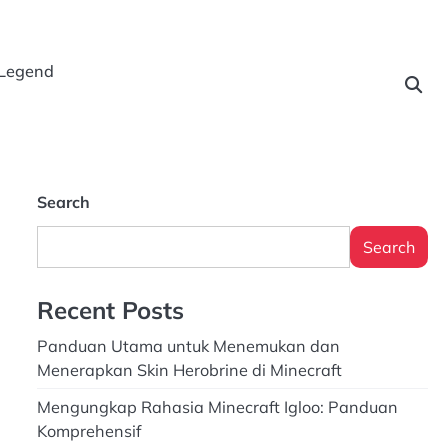
 Legend
Search
Search
Recent Posts
Panduan Utama untuk Menemukan dan
Menerapkan Skin Herobrine di Minecraft
Mengungkap Rahasia Minecraft Igloo: Panduan
Komprehensif