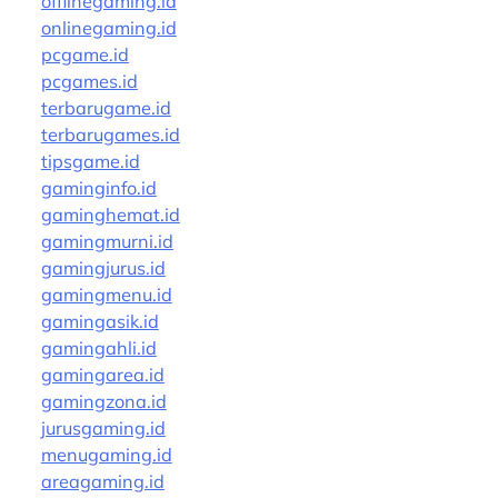
offlinegaming.id
onlinegaming.id
pcgame.id
pcgames.id
terbarugame.id
terbarugames.id
tipsgame.id
gaminginfo.id
gaminghemat.id
gamingmurni.id
gamingjurus.id
gamingmenu.id
gamingasik.id
gamingahli.id
gamingarea.id
gamingzona.id
jurusgaming.id
menugaming.id
areagaming.id