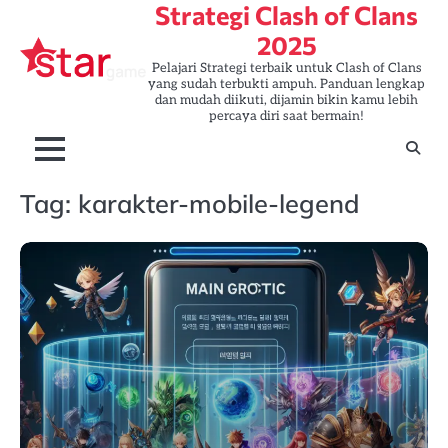
Strategi Clash of Clans
Skip
to
2025
content
Pelajari Strategi terbaik untuk Clash of Clans
yang sudah terbukti ampuh. Panduan lengkap
dan mudah diikuti, dijamin bikin kamu lebih
percaya diri saat bermain!
Tag:
karakter-mobile-legend