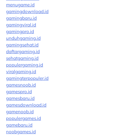
menugame.id
gamingdownload.id
gamingbaru.id
gamingviral.id
gamingpro.id
unduhgaming.id
gamingsehat.id
daftargaming.id
sehatgaming.id
populergaming.id
viralgaming.id
gamingterpopuler.id
gamesnoob.id
gamespro.id
gamesbaru.id
gamesdownload.id
gamenoob.id
populergames.id
gamebaru.id
noobgames.id