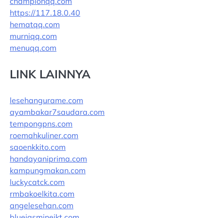
championqq.com
https://117.18.0.40
hematqq.com
murniqq.com
menuqq.com
LINK LAINNYA
lesehangurame.com
ayambakar7saudara.com
tempongpns.com
roemahkuliner.com
saoenkkito.com
handayaniprima.com
kampungmakan.com
luckycatck.com
rmbakoelkita.com
angelesehan.com
bluejasminejkt.com