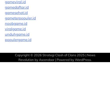
gameviral.id
gamedaftar.id
gamesehat.id
gameterpopuler.id
noobgame.id
viralgame.id
unduhgame.id
populergame.id
Copyright © 2026
Strategi Clash of Clans 2025
| News
Revolution by
Ascendoor
| Powered by
WordPress
.