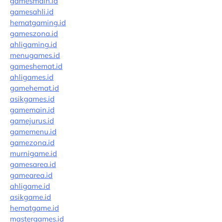
gamesmain.id
gamesahli.id
hematgaming.id
gameszona.id
ahligaming.id
menugames.id
gameshemat.id
ahligames.id
gamehemat.id
asikgames.id
gamemain.id
gamejurus.id
gamemenu.id
gamezona.id
murnigame.id
gamesarea.id
gamearea.id
ahligame.id
asikgame.id
hematgame.id
mastergames.id