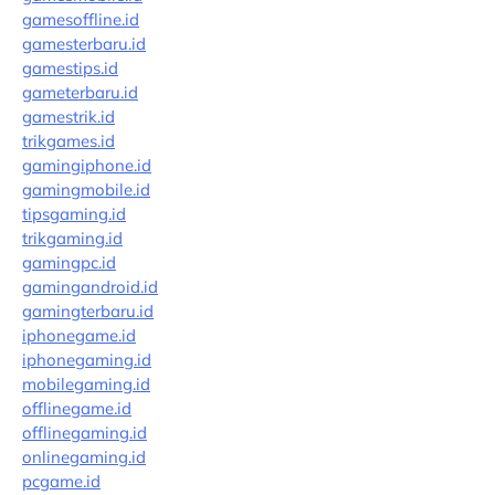
gamesoffline.id
gamesterbaru.id
gamestips.id
gameterbaru.id
gamestrik.id
trikgames.id
gamingiphone.id
gamingmobile.id
tipsgaming.id
trikgaming.id
gamingpc.id
gamingandroid.id
gamingterbaru.id
iphonegame.id
iphonegaming.id
mobilegaming.id
offlinegame.id
offlinegaming.id
onlinegaming.id
pcgame.id