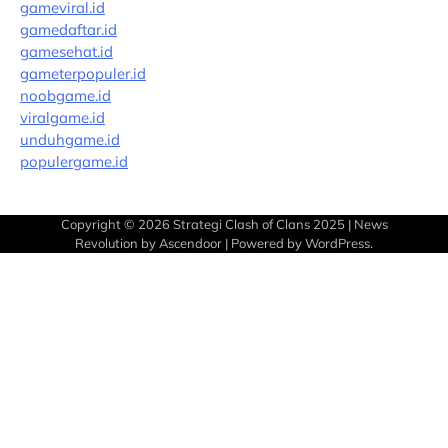
gameviral.id
gamedaftar.id
gamesehat.id
gameterpopuler.id
noobgame.id
viralgame.id
unduhgame.id
populergame.id
Copyright © 2026
Strategi Clash of Clans 2025
| News
Revolution by
Ascendoor
| Powered by
WordPress
.