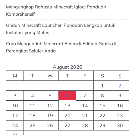
Mengungkap Rahasia Minecraft Igloo: Panduan
Komprehensif
Unduh Minecraft Launcher: Panduan Lengkap untuk
Instalasi yang Mulus
Cara Mengunduh Minecraft Bedrock Edition Gratis di
Perangkat Seluler Anda
August 2026
M
T
W
T
F
S
S
1
2
3
4
5
6
7
8
9
10
11
12
13
14
15
16
17
18
19
20
21
22
23
24
25
26
27
28
29
30