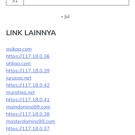
31
« Jul
LINK LAINNYA
asikqq.com
https://117.18.0.36
ahliqq.com
https://117.18.0.39
jurusqq.net
https://117.18.0.42
murahqq.net
https://117.18.0.41
maindomino99.com
https://117.18.0.38
masterdomino99.com
https://117.18.0.37