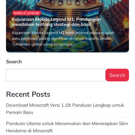
MOBILE LEGEND
Kejuaraan Mobile Legend M1: Pandangan
mendalam tentang strategi dan hasil
Kejuaraan Mobile Legend M1 telah muncul sebagai salah
satu peristiwa paling signifikan di ranah esports seluler.
Turnamen global yang bergengsi…
July 9, 2025
Search
Search
Recent Posts
Download Minecraft Versi 1.18: Panduan Lengkap untuk
Pemain Baru
Panduan Utama untuk Menemukan dan Menerapkan Skin
Herobrine di Minecraft