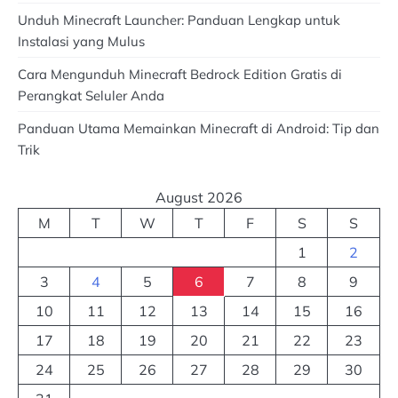
Unduh Minecraft Launcher: Panduan Lengkap untuk
Instalasi yang Mulus
Cara Mengunduh Minecraft Bedrock Edition Gratis di
Perangkat Seluler Anda
Panduan Utama Memainkan Minecraft di Android: Tip dan
Trik
August 2026
M
T
W
T
F
S
S
1
2
3
4
5
6
7
8
9
10
11
12
13
14
15
16
17
18
19
20
21
22
23
24
25
26
27
28
29
30