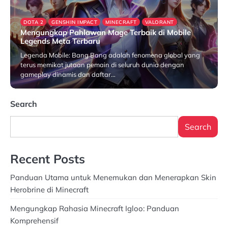
DOTA 2
GENSHIN IMPACT
MINECRAFT
VALORANT
Mengungkap Pahlawan Mage Terbaik di Mobile
Legends Meta Terbaru
Legenda Mobile: Bang Bang adalah fenomena global yang
terus memikat jutaan pemain di seluruh dunia dengan
gameplay dinamis dan daftar…
May 26, 2025
Search
Search
Recent Posts
Panduan Utama untuk Menemukan dan Menerapkan Skin
Herobrine di Minecraft
Mengungkap Rahasia Minecraft Igloo: Panduan
Komprehensif