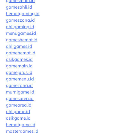
gamesmain.id
gamesahli.id
hematgaming.id
gameszona.id
ahligaming.id
menugames.id
gameshemat.id
ahligames.id
gamehemat.id
asikgames.id
gamemain.id
gamejurus.id
gamemenu.id
gamezona.id
murnigame.id
gamesarea.id
gamearea.id
ahligame.id
asikgame.id
hematgame.id
mastergames.id