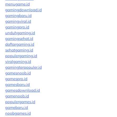
menugame.id
gamingdownload.id
gamingbaru.id
gamingviral.id
gamingpro.id
unduhgaming.id
gamingsehat.id
daftargaming.id
sehatgaming.id
populergaming.id
viralgaming.id
gamingterpopuler.id
gamesnoob.id
gamespro.id
gamesbaru.id
gamesdownload.id
gamenoob.id
populergames.id
gamebaru.id
noobgames.id