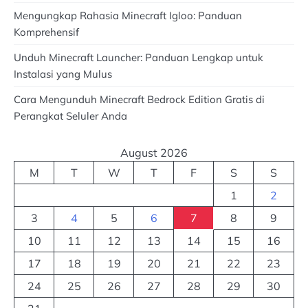
Mengungkap Rahasia Minecraft Igloo: Panduan
Komprehensif
Unduh Minecraft Launcher: Panduan Lengkap untuk
Instalasi yang Mulus
Cara Mengunduh Minecraft Bedrock Edition Gratis di
Perangkat Seluler Anda
August 2026
M
T
W
T
F
S
S
1
2
3
4
5
6
7
8
9
10
11
12
13
14
15
16
17
18
19
20
21
22
23
24
25
26
27
28
29
30