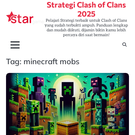
Strategi Clash of Clans
Skip
to
2025
content
Pelajari Strategi terbaik untuk Clash of Clans
yang sudah terbukti ampuh. Panduan lengkap
dan mudah diikuti, dijamin bikin kamu lebih
percaya diri saat bermain!
Tag:
minecraft mobs