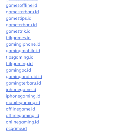
gamesoffline.id
gamesterbaru.id
gamestips.id
gameterbaru.id
gamestrik.id
trikgames.id
gamingiphone.id
gamingmobile.id
tipsgaming.id
trikgaming.id
gamingpc.id
gamingandroid.id
gamingterbaru.id
iphonegame.id
iphonegaming.id
mobilegaming.id
offlinegame.id
offlinegaming.id
onlinegaming.id
pcgame.id