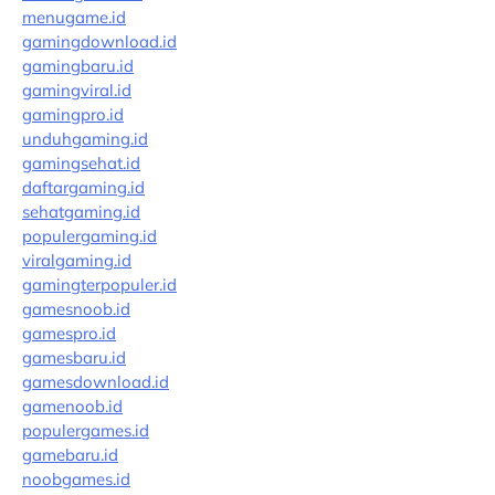
menugame.id
gamingdownload.id
gamingbaru.id
gamingviral.id
gamingpro.id
unduhgaming.id
gamingsehat.id
daftargaming.id
sehatgaming.id
populergaming.id
viralgaming.id
gamingterpopuler.id
gamesnoob.id
gamespro.id
gamesbaru.id
gamesdownload.id
gamenoob.id
populergames.id
gamebaru.id
noobgames.id