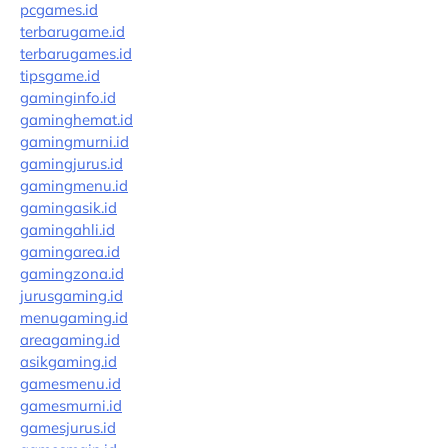
pcgames.id
terbarugame.id
terbarugames.id
tipsgame.id
gaminginfo.id
gaminghemat.id
gamingmurni.id
gamingjurus.id
gamingmenu.id
gamingasik.id
gamingahli.id
gamingarea.id
gamingzona.id
jurusgaming.id
menugaming.id
areagaming.id
asikgaming.id
gamesmenu.id
gamesmurni.id
gamesjurus.id