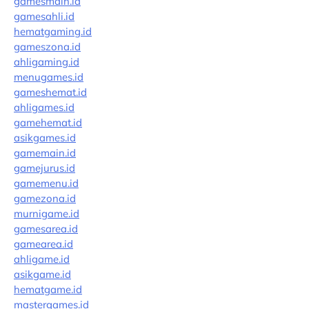
gamesmain.id
gamesahli.id
hematgaming.id
gameszona.id
ahligaming.id
menugames.id
gameshemat.id
ahligames.id
gamehemat.id
asikgames.id
gamemain.id
gamejurus.id
gamemenu.id
gamezona.id
murnigame.id
gamesarea.id
gamearea.id
ahligame.id
asikgame.id
hematgame.id
mastergames.id