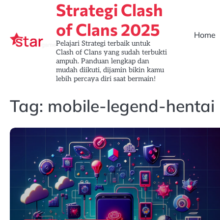
Strategi Clash
Skip
to
of Clans 2025
content
Home
Pelajari Strategi terbaik untuk
Clash of Clans yang sudah terbukti
ampuh. Panduan lengkap dan
mudah diikuti, dijamin bikin kamu
lebih percaya diri saat bermain!
Tag:
mobile-legend-hentai