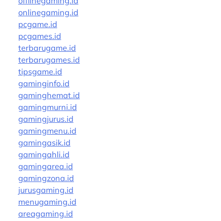
offlinegaming.id
onlinegaming.id
pcgame.id
pcgames.id
terbarugame.id
terbarugames.id
tipsgame.id
gaminginfo.id
gaminghemat.id
gamingmurni.id
gamingjurus.id
gamingmenu.id
gamingasik.id
gamingahli.id
gamingarea.id
gamingzona.id
jurusgaming.id
menugaming.id
areagaming.id