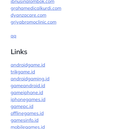
ibnusinalombok.com
grahamedicalkurdi.com
dyanzacare.com
griyabromoclinic.com
qq
Links
androidgame.id
trikgame.id
androidgaming.id
gameandroid.id
gameiphone.id
iphonegames.id
gamepc.id
offlinegames.id
gamesinfo.id
mobilegames.id