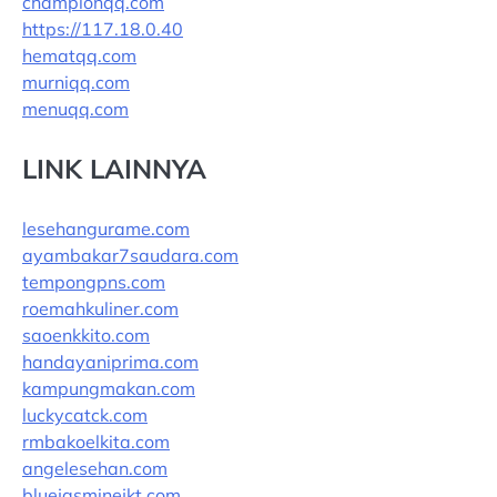
championqq.com
https://117.18.0.40
hematqq.com
murniqq.com
menuqq.com
LINK LAINNYA
lesehangurame.com
ayambakar7saudara.com
tempongpns.com
roemahkuliner.com
saoenkkito.com
handayaniprima.com
kampungmakan.com
luckycatck.com
rmbakoelkita.com
angelesehan.com
bluejasminejkt.com