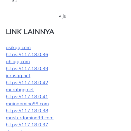
31
« Jul
LINK LAINNYA
asikqq.com
https://117.18.0.36
ahliqq.com
https://117.18.0.39
jurusqq.net
https://117.18.0.42
murahqq.net
https://117.18.0.41
maindomino99.com
https://117.18.0.38
masterdomino99.com
https://117.18.0.37