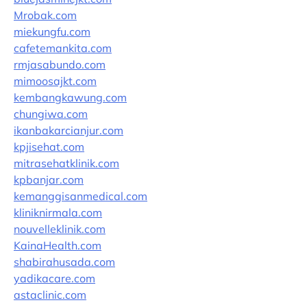
Mrobak.com
miekungfu.com
cafetemankita.com
rmjasabundo.com
mimoosajkt.com
kembangkawung.com
chungiwa.com
ikanbakarcianjur.com
kpjisehat.com
mitrasehatklinik.com
kpbanjar.com
kemanggisanmedical.com
kliniknirmala.com
nouvelleklinik.com
KainaHealth.com
shabirahusada.com
yadikacare.com
astaclinic.com