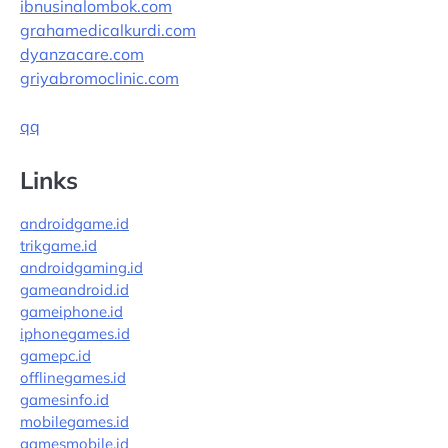
ibnusinalombok.com
grahamedicalkurdi.com
dyanzacare.com
griyabromoclinic.com
qq
Links
androidgame.id
trikgame.id
androidgaming.id
gameandroid.id
gameiphone.id
iphonegames.id
gamepc.id
offlinegames.id
gamesinfo.id
mobilegames.id
gamesmobile.id