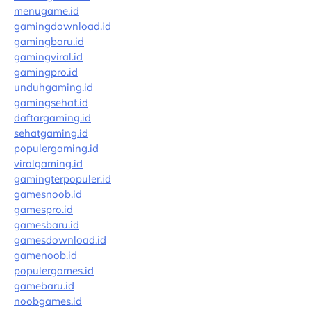
menugame.id
gamingdownload.id
gamingbaru.id
gamingviral.id
gamingpro.id
unduhgaming.id
gamingsehat.id
daftargaming.id
sehatgaming.id
populergaming.id
viralgaming.id
gamingterpopuler.id
gamesnoob.id
gamespro.id
gamesbaru.id
gamesdownload.id
gamenoob.id
populergames.id
gamebaru.id
noobgames.id