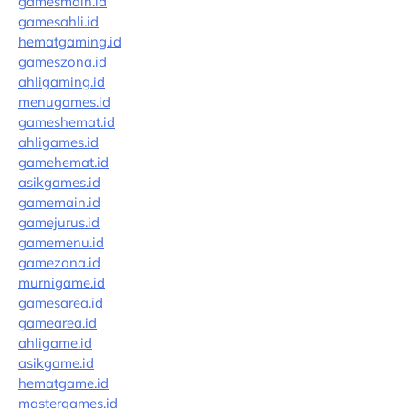
gamesmain.id
gamesahli.id
hematgaming.id
gameszona.id
ahligaming.id
menugames.id
gameshemat.id
ahligames.id
gamehemat.id
asikgames.id
gamemain.id
gamejurus.id
gamemenu.id
gamezona.id
murnigame.id
gamesarea.id
gamearea.id
ahligame.id
asikgame.id
hematgame.id
mastergames.id