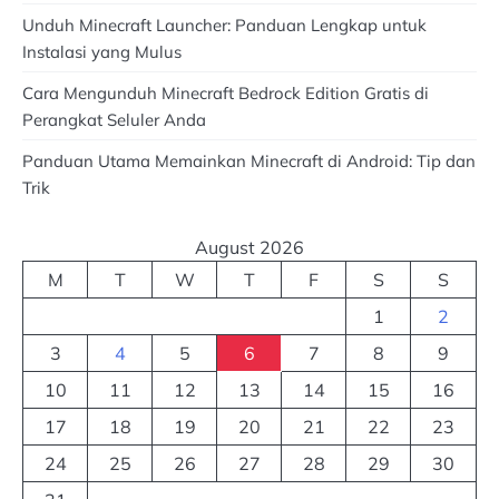
Unduh Minecraft Launcher: Panduan Lengkap untuk
Instalasi yang Mulus
Cara Mengunduh Minecraft Bedrock Edition Gratis di
Perangkat Seluler Anda
Panduan Utama Memainkan Minecraft di Android: Tip dan
Trik
August 2026
M
T
W
T
F
S
S
1
2
3
4
5
6
7
8
9
10
11
12
13
14
15
16
17
18
19
20
21
22
23
24
25
26
27
28
29
30