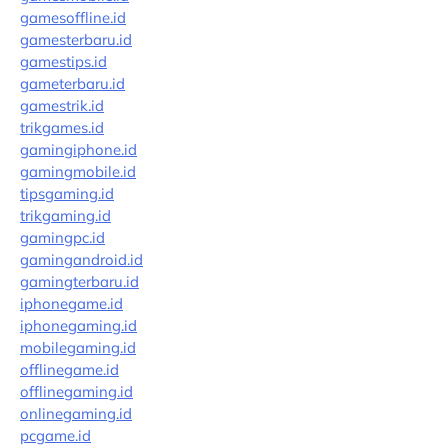
gamesoffline.id
gamesterbaru.id
gamestips.id
gameterbaru.id
gamestrik.id
trikgames.id
gamingiphone.id
gamingmobile.id
tipsgaming.id
trikgaming.id
gamingpc.id
gamingandroid.id
gamingterbaru.id
iphonegame.id
iphonegaming.id
mobilegaming.id
offlinegame.id
offlinegaming.id
onlinegaming.id
pcgame.id