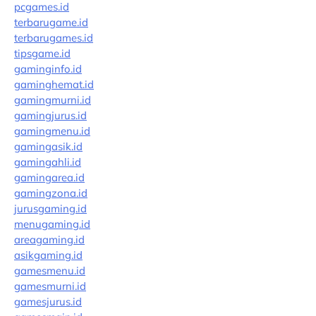
pcgames.id
terbarugame.id
terbarugames.id
tipsgame.id
gaminginfo.id
gaminghemat.id
gamingmurni.id
gamingjurus.id
gamingmenu.id
gamingasik.id
gamingahli.id
gamingarea.id
gamingzona.id
jurusgaming.id
menugaming.id
areagaming.id
asikgaming.id
gamesmenu.id
gamesmurni.id
gamesjurus.id