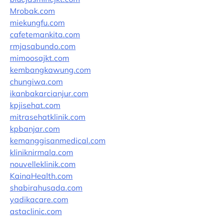
Mrobak.com
miekungfu.com
cafetemankita.com
rmjasabundo.com
mimoosajkt.com
kembangkawung.com
chungiwa.com
ikanbakarcianjur.com
kpjisehat.com
mitrasehatklinik.com
kpbanjar.com
kemanggisanmedical.com
kliniknirmala.com
nouvelleklinik.com
KainaHealth.com
shabirahusada.com
yadikacare.com
astaclinic.com