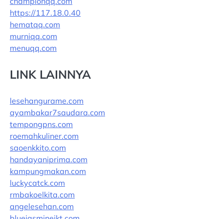
championqq.com
https://117.18.0.40
hematqq.com
murniqq.com
menuqq.com
LINK LAINNYA
lesehangurame.com
ayambakar7saudara.com
tempongpns.com
roemahkuliner.com
saoenkkito.com
handayaniprima.com
kampungmakan.com
luckycatck.com
rmbakoelkita.com
angelesehan.com
bluejasminejkt.com