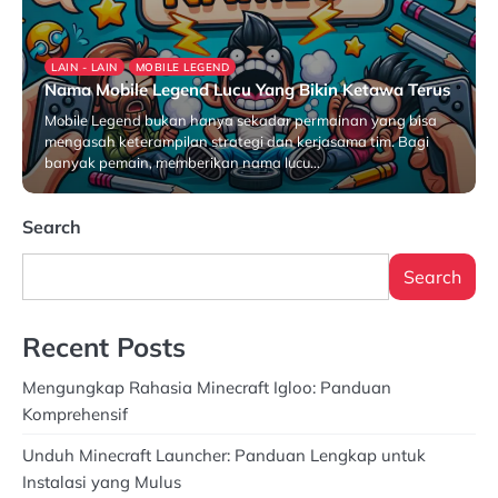
LAIN - LAIN
MOBILE LEGEND
Nama Mobile Legend Lucu Yang Bikin Ketawa Terus
Mobile Legend bukan hanya sekadar permainan yang bisa
mengasah keterampilan strategi dan kerjasama tim. Bagi
banyak pemain, memberikan nama lucu…
July 28, 2025
Search
Search
Recent Posts
Mengungkap Rahasia Minecraft Igloo: Panduan
Komprehensif
Unduh Minecraft Launcher: Panduan Lengkap untuk
Instalasi yang Mulus