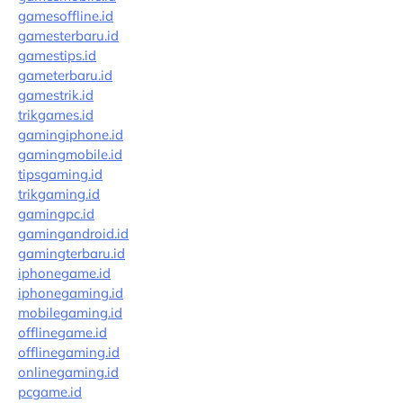
gamesoffline.id
gamesterbaru.id
gamestips.id
gameterbaru.id
gamestrik.id
trikgames.id
gamingiphone.id
gamingmobile.id
tipsgaming.id
trikgaming.id
gamingpc.id
gamingandroid.id
gamingterbaru.id
iphonegame.id
iphonegaming.id
mobilegaming.id
offlinegame.id
offlinegaming.id
onlinegaming.id
pcgame.id