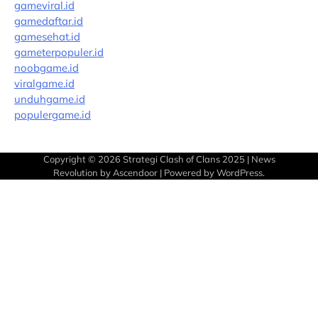
gameviral.id
gamedaftar.id
gamesehat.id
gameterpopuler.id
noobgame.id
viralgame.id
unduhgame.id
populergame.id
Copyright © 2026
Strategi Clash of Clans 2025
| News
Revolution by
Ascendoor
| Powered by
WordPress
.