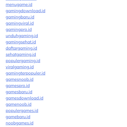
menugame.id
gamingdownload.id
gamingbaru.id
gamingviral.id
gamingpro.id
unduhgaming.id
gamingsehat.id
daftargaming.id
sehatgaming.id
populergaming.id
viralgaming.id
gamingterpopuler.id
gamesnoob.id
gamespro.id
gamesbaru.id
gamesdownload.id
gamenoob.id
populergames.id
gamebaru.id
noobgames.id