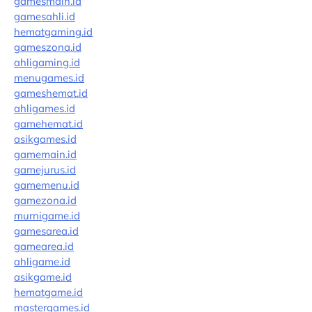
gamesmain.id
gamesahli.id
hematgaming.id
gameszona.id
ahligaming.id
menugames.id
gameshemat.id
ahligames.id
gamehemat.id
asikgames.id
gamemain.id
gamejurus.id
gamemenu.id
gamezona.id
murnigame.id
gamesarea.id
gamearea.id
ahligame.id
asikgame.id
hematgame.id
mastergames.id