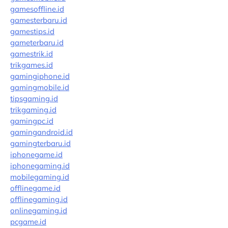
gamesoffline.id
gamesterbaru.id
gamestips.id
gameterbaru.id
gamestrik.id
trikgames.id
gamingiphone.id
gamingmobile.id
tipsgaming.id
trikgaming.id
gamingpc.id
gamingandroid.id
gamingterbaru.id
iphonegame.id
iphonegaming.id
mobilegaming.id
offlinegame.id
offlinegaming.id
onlinegaming.id
pcgame.id