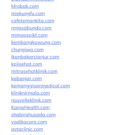
Mrobak.com
miekungfu.com
cafetemankita.com
rmjasabundo.com
mimoosajkt.com
kembangkawung.com
chungiwa.com
ikanbakarcianjur.com
kpjisehat.com
mitrasehatklinik.com
kpbanjar.com
kemanggisanmedical.com
kliniknirmala.com
nouvelleklinik.com
KainaHealth.com
shabirahusada.com
yadikacare.com
astaclinic.com