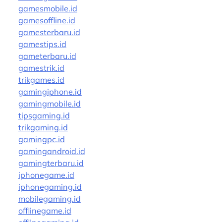
gamesmobile.id
gamesoffline.id
gamesterbaru.id
gamestips.id
gameterbaru.id
gamestrik.id
trikgames.id
gamingiphone.id
gamingmobile.id
tipsgaming.id
trikgaming.id
gamingpc.id
gamingandroid.id
gamingterbaru.id
iphonegame.id
iphonegaming.id
mobilegaming.id
offlinegame.id