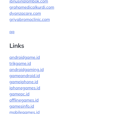
ibnusinalombok.com
grahamedicalkurdi.com
dyanzacare.com
griyabromoclinic.com
qq
Links
androidgame.id
trikgame.id
androidgaming.id
gameandroid.id
gameiphone.id
iphonegames.id
gamepc.id
offlinegames.id
gamesinfo.id
mobilegames.id