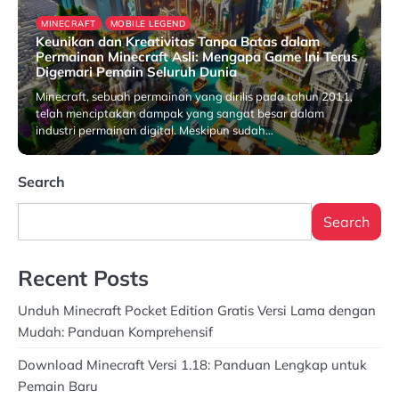
MINECRAFT
MOBILE LEGEND
Keunikan dan Kreativitas Tanpa Batas dalam
Permainan Minecraft Asli: Mengapa Game Ini Terus
Digemari Pemain Seluruh Dunia
Minecraft, sebuah permainan yang dirilis pada tahun 2011,
telah menciptakan dampak yang sangat besar dalam
industri permainan digital. Meskipun sudah…
February 25, 2026
Search
Search
Recent Posts
Unduh Minecraft Pocket Edition Gratis Versi Lama dengan
Mudah: Panduan Komprehensif
Download Minecraft Versi 1.18: Panduan Lengkap untuk
Pemain Baru