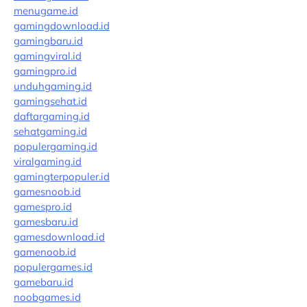
menugame.id
gamingdownload.id
gamingbaru.id
gamingviral.id
gamingpro.id
unduhgaming.id
gamingsehat.id
daftargaming.id
sehatgaming.id
populergaming.id
viralgaming.id
gamingterpopuler.id
gamesnoob.id
gamespro.id
gamesbaru.id
gamesdownload.id
gamenoob.id
populergames.id
gamebaru.id
noobgames.id