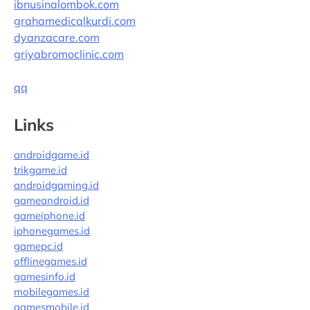
ibnusinalombok.com
grahamedicalkurdi.com
dyanzacare.com
griyabromoclinic.com
qq
Links
androidgame.id
trikgame.id
androidgaming.id
gameandroid.id
gameiphone.id
iphonegames.id
gamepc.id
offlinegames.id
gamesinfo.id
mobilegames.id
gamesmobile.id