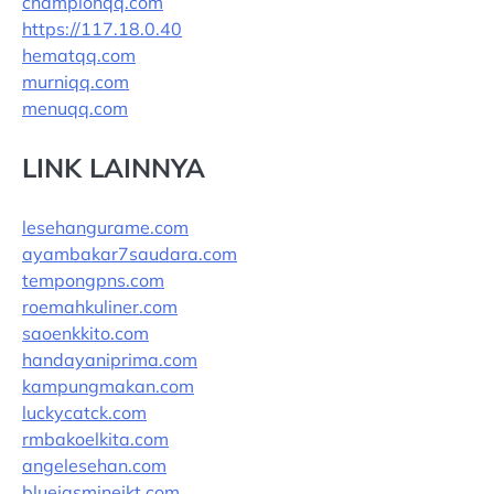
championqq.com
https://117.18.0.40
hematqq.com
murniqq.com
menuqq.com
LINK LAINNYA
lesehangurame.com
ayambakar7saudara.com
tempongpns.com
roemahkuliner.com
saoenkkito.com
handayaniprima.com
kampungmakan.com
luckycatck.com
rmbakoelkita.com
angelesehan.com
bluejasminejkt.com