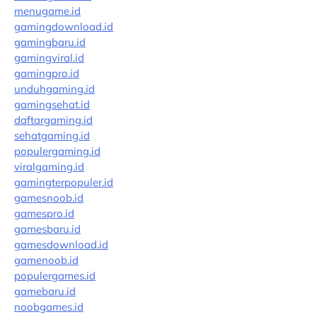
menugame.id
gamingdownload.id
gamingbaru.id
gamingviral.id
gamingpro.id
unduhgaming.id
gamingsehat.id
daftargaming.id
sehatgaming.id
populergaming.id
viralgaming.id
gamingterpopuler.id
gamesnoob.id
gamespro.id
gamesbaru.id
gamesdownload.id
gamenoob.id
populergames.id
gamebaru.id
noobgames.id