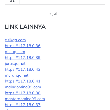
31
« Jul
LINK LAINNYA
asikqq.com
https://117.18.0.36
ahliqq.com
https://117.18.0.39
jurusqq.net
https://117.18.0.42
murahqq.net
https://117.18.0.41
maindomino99.com
https://117.18.0.38
masterdomino99.com
https://117.18.0.37