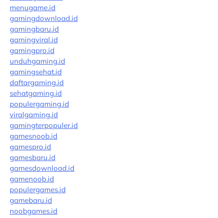
menugame.id
gamingdownload.id
gamingbaru.id
gamingviral.id
gamingpro.id
unduhgaming.id
gamingsehat.id
daftargaming.id
sehatgaming.id
populergaming.id
viralgaming.id
gamingterpopuler.id
gamesnoob.id
gamespro.id
gamesbaru.id
gamesdownload.id
gamenoob.id
populergames.id
gamebaru.id
noobgames.id