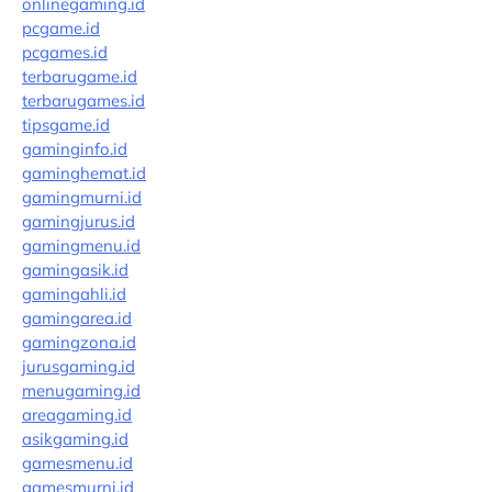
onlinegaming.id
pcgame.id
pcgames.id
terbarugame.id
terbarugames.id
tipsgame.id
gaminginfo.id
gaminghemat.id
gamingmurni.id
gamingjurus.id
gamingmenu.id
gamingasik.id
gamingahli.id
gamingarea.id
gamingzona.id
jurusgaming.id
menugaming.id
areagaming.id
asikgaming.id
gamesmenu.id
gamesmurni.id