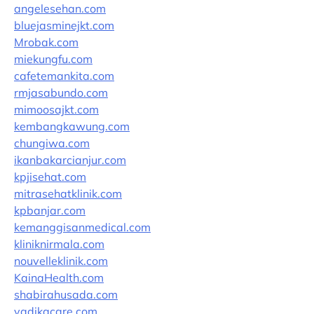
angelesehan.com
bluejasminejkt.com
Mrobak.com
miekungfu.com
cafetemankita.com
rmjasabundo.com
mimoosajkt.com
kembangkawung.com
chungiwa.com
ikanbakarcianjur.com
kpjisehat.com
mitrasehatklinik.com
kpbanjar.com
kemanggisanmedical.com
kliniknirmala.com
nouvelleklinik.com
KainaHealth.com
shabirahusada.com
yadikacare.com