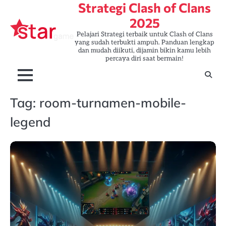
Strategi Clash of Clans
Skip
to
2025
content
Pelajari Strategi terbaik untuk Clash of Clans
yang sudah terbukti ampuh. Panduan lengkap
dan mudah diikuti, dijamin bikin kamu lebih
percaya diri saat bermain!
Tag:
room-turnamen-mobile-
legend