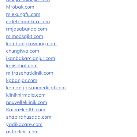
Mrobak.com
miekungfu.com
cafetemankita.com
rmjasabundo.com
mimoosajkt.com
kembangkawung.com
chungiwa.com
ikanbakarcianjur.com
kpjisehat.com
mitrasehatklinik.com
kpbanjar.com
kemanggisanmedical.com
kliniknirmala.com
nouvelleklinik.com
KainaHealth.com
shabirahusada.com
yadikacare.com
astaclinic.com