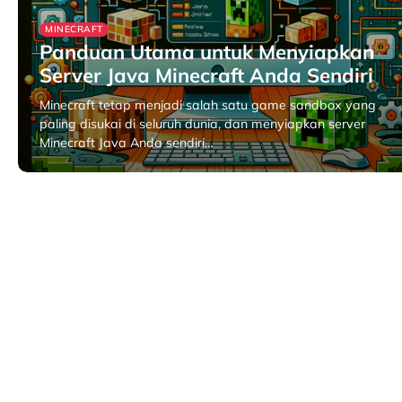
MINECRAFT
Panduan Utama untuk Menyiapkan
Server Java Minecraft Anda Sendiri
Minecraft tetap menjadi salah satu game sandbox yang
paling disukai di seluruh dunia, dan menyiapkan server
Minecraft Java Anda sendiri…
May 10, 2026