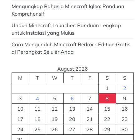
Mengungkap Rahasia Minecraft Igloo: Panduan
Komprehensif
Unduh Minecraft Launcher: Panduan Lengkap
untuk Instalasi yang Mulus
Cara Mengunduh Minecraft Bedrock Edition Gratis
di Perangkat Seluler Anda
August 2026
M
T
W
T
F
S
S
1
2
3
4
5
6
7
8
9
10
11
12
13
14
15
16
17
18
19
20
21
22
23
24
25
26
27
28
29
30
31