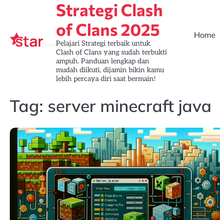
Strategi Clash
Skip
to
of Clans 2025
content
Home
Pelajari Strategi terbaik untuk
Clash of Clans yang sudah terbukti
ampuh. Panduan lengkap dan
mudah diikuti, dijamin bikin kamu
lebih percaya diri saat bermain!
Tag:
server minecraft java