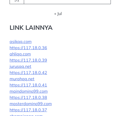
« Jul
LINK LAINNYA
asikqq.com
https://117.18.0.36
ahliqq.com
https://117.18.0.39
jurusqq.net
https://117.18.0.42
murahqq.net
https://117.18.0.41
maindomino99.com
https://117.18.0.38
masterdomino99.com
https://117.18.0.37