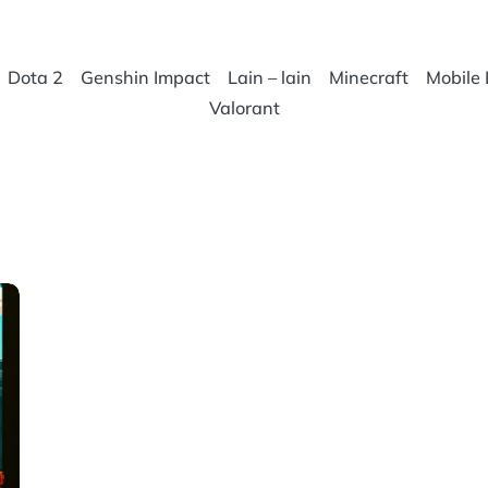
Dota 2
Genshin Impact
Lain – lain
Minecraft
Mobile
Valorant