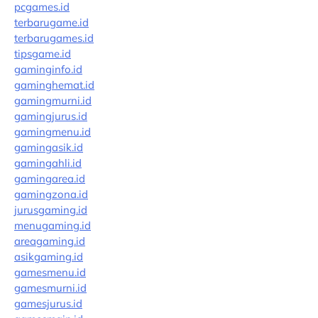
pcgames.id
terbarugame.id
terbarugames.id
tipsgame.id
gaminginfo.id
gaminghemat.id
gamingmurni.id
gamingjurus.id
gamingmenu.id
gamingasik.id
gamingahli.id
gamingarea.id
gamingzona.id
jurusgaming.id
menugaming.id
areagaming.id
asikgaming.id
gamesmenu.id
gamesmurni.id
gamesjurus.id