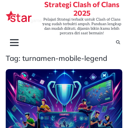
Strategi Clash of Clans
Skip
to
2025
content
Pelajari Strategi terbaik untuk Clash of Clans
yang sudah terbukti ampuh. Panduan lengkap
dan mudah diikuti, dijamin bikin kamu lebih
percaya diri saat bermain!
Tag:
turnamen-mobile-legend