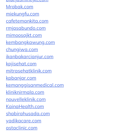
Mrobak.com
miekungfu.com
cafetemankita.com
rmjasabundo.com
mimoosajkt.com
kembangkawung.com
chungiwa.com
ikanbakarcianjur.com
kpjisehat.com
mitrasehatklinik.com
kpbanjar.com
kemanggisanmedical.com
kliniknirmala.com
nouvelleklinik.com
KainaHealth.com
shabirahusada.com
yadikacare.com
astaclinic.com