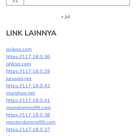
31
« Jul
LINK LAINNYA
asikqq.com
https://117.18.0.36
ahliqq.com
https://117.18.0.39
jurusqq.net
https://117.18.0.42
murahqq.net
https://117.18.0.41
maindomino99.com
https://117.18.0.38
masterdomino99.com
https://117.18.0.37