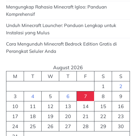
Mengungkap Rahasia Minecraft Igloo: Panduan
Komprehensif
Unduh Minecraft Launcher: Panduan Lengkap untuk
Instalasi yang Mulus
Cara Mengunduh Minecraft Bedrock Edition Gratis di
Perangkat Seluler Anda
August 2026
M
T
W
T
F
S
S
1
2
3
4
5
6
7
8
9
10
11
12
13
14
15
16
17
18
19
20
21
22
23
24
25
26
27
28
29
30