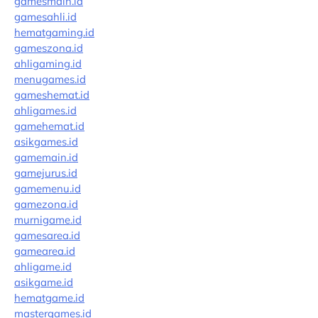
gamesmain.id
gamesahli.id
hematgaming.id
gameszona.id
ahligaming.id
menugames.id
gameshemat.id
ahligames.id
gamehemat.id
asikgames.id
gamemain.id
gamejurus.id
gamemenu.id
gamezona.id
murnigame.id
gamesarea.id
gamearea.id
ahligame.id
asikgame.id
hematgame.id
mastergames.id