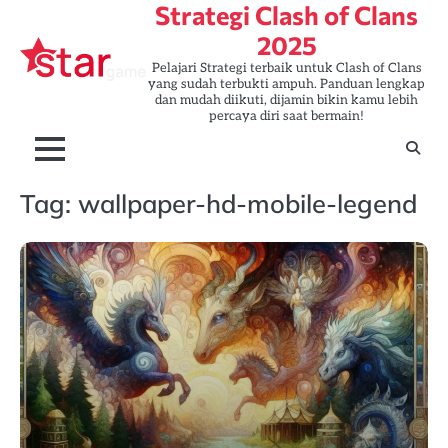
Strategi Clash of Clans
Skip
to
2025
content
Pelajari Strategi terbaik untuk Clash of Clans
yang sudah terbukti ampuh. Panduan lengkap
dan mudah diikuti, dijamin bikin kamu lebih
percaya diri saat bermain!
Tag:
wallpaper-hd-mobile-legend