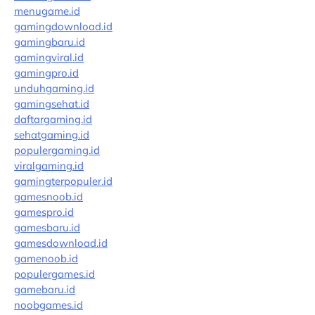
menugame.id
gamingdownload.id
gamingbaru.id
gamingviral.id
gamingpro.id
unduhgaming.id
gamingsehat.id
daftargaming.id
sehatgaming.id
populergaming.id
viralgaming.id
gamingterpopuler.id
gamesnoob.id
gamespro.id
gamesbaru.id
gamesdownload.id
gamenoob.id
populergames.id
gamebaru.id
noobgames.id