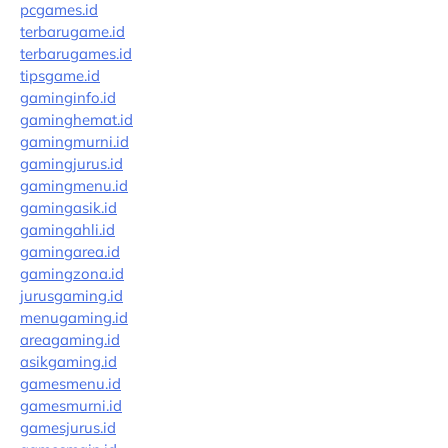
pcgames.id
terbarugame.id
terbarugames.id
tipsgame.id
gaminginfo.id
gaminghemat.id
gamingmurni.id
gamingjurus.id
gamingmenu.id
gamingasik.id
gamingahli.id
gamingarea.id
gamingzona.id
jurusgaming.id
menugaming.id
areagaming.id
asikgaming.id
gamesmenu.id
gamesmurni.id
gamesjurus.id