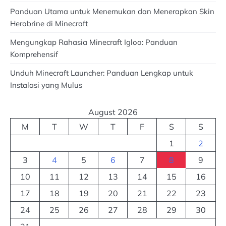
Panduan Utama untuk Menemukan dan Menerapkan Skin
Herobrine di Minecraft
Mengungkap Rahasia Minecraft Igloo: Panduan
Komprehensif
Unduh Minecraft Launcher: Panduan Lengkap untuk
Instalasi yang Mulus
August 2026
M
T
W
T
F
S
S
1
2
3
4
5
6
7
8
9
10
11
12
13
14
15
16
17
18
19
20
21
22
23
24
25
26
27
28
29
30