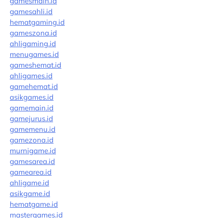
gamesmain.id
gamesahli.id
hematgaming.id
gameszona.id
ahligaming.id
menugames.id
gameshemat.id
ahligames.id
gamehemat.id
asikgames.id
gamemain.id
gamejurus.id
gamemenu.id
gamezona.id
murnigame.id
gamesarea.id
gamearea.id
ahligame.id
asikgame.id
hematgame.id
mastergames.id