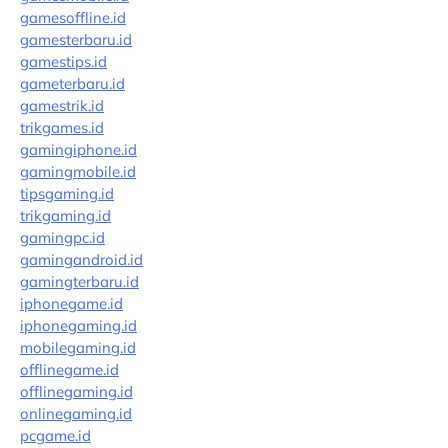
gamesoffline.id
gamesterbaru.id
gamestips.id
gameterbaru.id
gamestrik.id
trikgames.id
gamingiphone.id
gamingmobile.id
tipsgaming.id
trikgaming.id
gamingpc.id
gamingandroid.id
gamingterbaru.id
iphonegame.id
iphonegaming.id
mobilegaming.id
offlinegame.id
offlinegaming.id
onlinegaming.id
pcgame.id