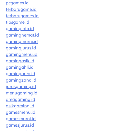
pcgames.id
terbarugame.id
terbarugames.id
tipsgame.id
gaminginfo.id
gaminghemat.id
gamingmurni.id
gamingjurus.id
gamingmenu.id
gamingasik.id
gamingahli.id
gamingarea.id
gamingzona.id
jurusgaming.id
menugaming.id
areagaming.id
asikgaming.id
gamesmenu.id
gamesmurni.id
gamesjurus.id