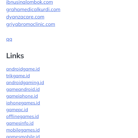
ibnusinalombok.com
grahamedicalkurdi.com
dyanzacare.com
griyabromoclinic.com
qq
Links
androidgame.id
trikgame.id
androidgaming.id
gameandroid.id
gameiphone.id
iphonegames.id
gamepc.id
offlinegames.id
gamesinfo.id
mobilegames.id
gamesmobile.id