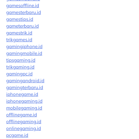
gamesoffline.id
gamesterbaru.id
gamestips.id
gameterbaru.id
gamestrik.id
trikgames.id
gamingiphone.id
gamingmobile.id
tipsgaming.id
trikgaming.id
gamingpc.id
gamingandroid.id
gamingterbaru.id
iphonegame.id
iphonegaming.id
mobilegaming.id
offlinegame.id
offlinegaming.id
onlinegaming.id
pcgame.id