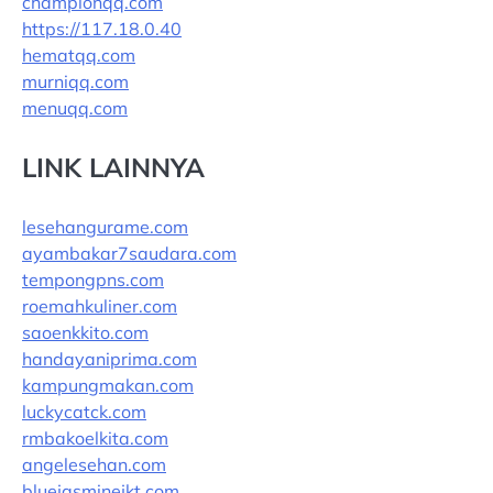
championqq.com
https://117.18.0.40
hematqq.com
murniqq.com
menuqq.com
LINK LAINNYA
lesehangurame.com
ayambakar7saudara.com
tempongpns.com
roemahkuliner.com
saoenkkito.com
handayaniprima.com
kampungmakan.com
luckycatck.com
rmbakoelkita.com
angelesehan.com
bluejasminejkt.com