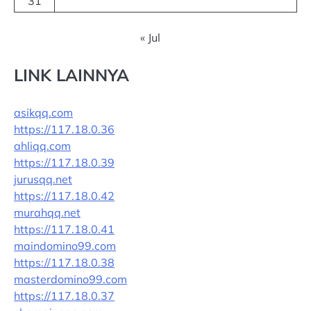
31
« Jul
LINK LAINNYA
asikqq.com
https://117.18.0.36
ahliqq.com
https://117.18.0.39
jurusqq.net
https://117.18.0.42
murahqq.net
https://117.18.0.41
maindomino99.com
https://117.18.0.38
masterdomino99.com
https://117.18.0.37