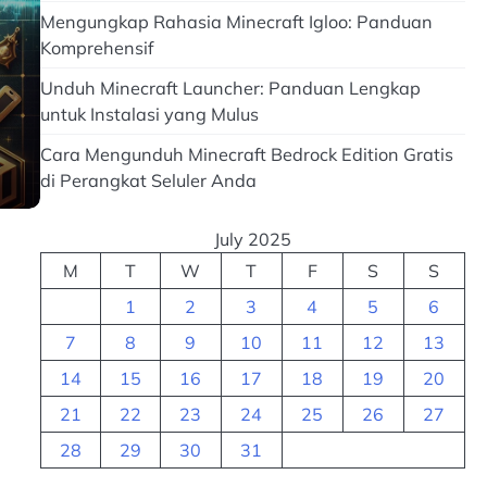
Mengungkap Rahasia Minecraft Igloo: Panduan
Komprehensif
Unduh Minecraft Launcher: Panduan Lengkap
untuk Instalasi yang Mulus
Cara Mengunduh Minecraft Bedrock Edition Gratis
di Perangkat Seluler Anda
July 2025
M
T
W
T
F
S
S
1
2
3
4
5
6
7
8
9
10
11
12
13
14
15
16
17
18
19
20
21
22
23
24
25
26
27
28
29
30
31