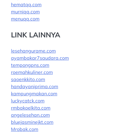
hematqq.com
murniqq.com
menuqq.com
LINK LAINNYA
lesehangurame.com
ayambakar7saudara.com
tempongpns.com
roemahkuliner.com
saoenkkito.com
handayaniprima.com
kampungmakan.com
luckycatck.com
rmbakoelkita.com
angelesehan.com
bluejasminejkt.com
Mrobak.com