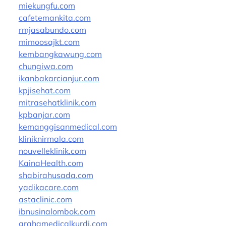
miekungfu.com
cafetemankita.com
rmjasabundo.com
mimoosajkt.com
kembangkawung.com
chungiwa.com
ikanbakarcianjur.com
kpjisehat.com
mitrasehatklinik.com
kpbanjar.com
kemanggisanmedical.com
kliniknirmala.com
nouvelleklinik.com
KainaHealth.com
shabirahusada.com
yadikacare.com
astaclinic.com
ibnusinalombok.com
grahamedicalkurdi.com