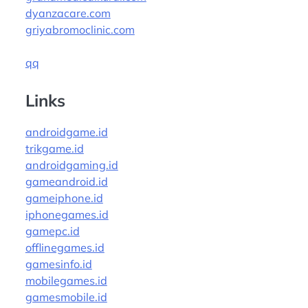
dyanzacare.com
griyabromoclinic.com
qq
Links
androidgame.id
trikgame.id
androidgaming.id
gameandroid.id
gameiphone.id
iphonegames.id
gamepc.id
offlinegames.id
gamesinfo.id
mobilegames.id
gamesmobile.id