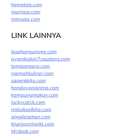
hematqq.com
murniqq.com
menuqq.com
LINK LAINNYA
lesehangurame.com
ayambakar7saudara.com
tempongpns.com
roemahkuliner.com
saoenkkito.com
handayaniprima.com
kampungmakan.com
luckycatck.com
rmbakoelkita.com
angelesehan.com
bluejasminejkt.com
Mrobak.com