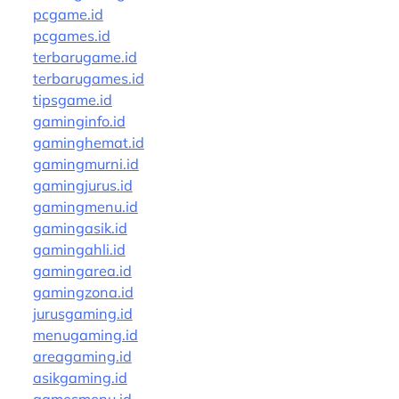
pcgame.id
pcgames.id
terbarugame.id
terbarugames.id
tipsgame.id
gaminginfo.id
gaminghemat.id
gamingmurni.id
gamingjurus.id
gamingmenu.id
gamingasik.id
gamingahli.id
gamingarea.id
gamingzona.id
jurusgaming.id
menugaming.id
areagaming.id
asikgaming.id
gamesmenu.id