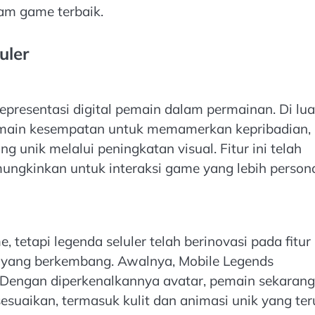
am game terbaik.
uler
representasi digital pemain dalam permainan. Di lua
pemain kesempatan untuk memamerkan kepribadian,
 unik melalui peningkatan visual. Fitur ini telah
ngkinkan untuk interaksi game yang lebih persona
tetapi legenda seluler telah berinovasi pada fitur 
 yang berkembang. Awalnya, Mobile Legends
 Dengan diperkenalkannya avatar, pemain sekarang
sesuaikan, termasuk kulit dan animasi unik yang ter