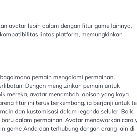
n avatar lebih dalam dengan fitur game lainnya,
 kompatibilitas lintas platform, memungkinkan
si bagaimana pemain mengalami permainan,
erlibatan. Dengan mengizinkan pemain untuk
nik mereka, avatar menambah lapisan yang kaya
na fitur ini terus berkembang, ia berjanji untuk te
emain dan kustomisasi dalam legenda seluler. Baik
 baru dalam permainan, Avatar menawarkan cara 
n game Anda dan terhubung dengan orang lain di