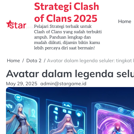
Strategi Clash
Skip
to
of Clans 2025
content
Home
Pelajari Strategi terbaik untuk
Clash of Clans yang sudah terbukti
ampuh. Panduan lengkap dan
mudah diikuti, dijamin bikin kamu
lebih percaya diri saat bermain!
Home
Dota 2
Avatar dalam legenda seluler: tingkat
Avatar dalam legenda selu
May 29, 2025
admin@stargame.id