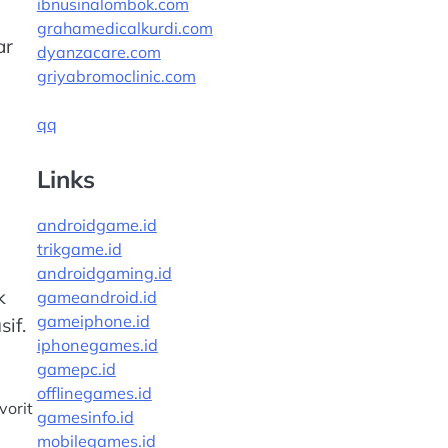
ibnusinalombok.com
grahamedicalkurdi.com
ar
dyanzacare.com
griyabromoclinic.com
qq
Links
androidgame.id
trikgame.id
androidgaming.id
k
gameandroid.id
gameiphone.id
if.
iphonegames.id
gamepc.id
offlinegames.id
vorit
gamesinfo.id
mobilegames.id