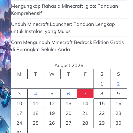
Mengungkap Rahasia Minecraft Igloo: Panduan
Komprehensif
Unduh Minecraft Launcher: Panduan Lengkap
untuk Instalasi yang Mulus
Cara Mengunduh Minecraft Bedrock Edition Gratis
di Perangkat Seluler Anda
August 2026
M
T
W
T
F
S
S
1
2
3
4
5
6
7
8
9
10
11
12
13
14
15
16
17
18
19
20
21
22
23
24
25
26
27
28
29
30
31