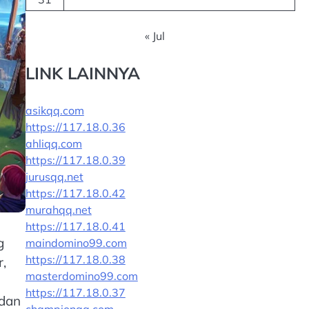
« Jul
LINK LAINNYA
asikqq.com
https://117.18.0.36
ahliqq.com
https://117.18.0.39
jurusqq.net
https://117.18.0.42
murahqq.net
https://117.18.0.41
g
maindomino99.com
https://117.18.0.38
,
masterdomino99.com
https://117.18.0.37
 dan