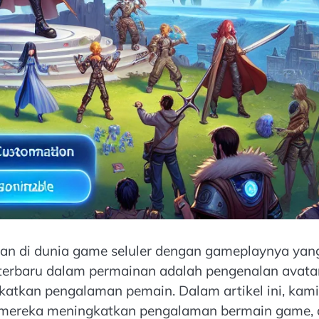
san di dunia game seluler dengan gameplaynya yan
f terbaru dalam permainan adalah pengenalan avatar
katkan pengalaman pemain. Dalam artikel ini, kami
a mereka meningkatkan pengalaman bermain game,