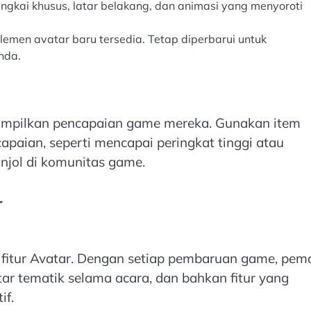
gkai khusus, latar belakang, dan animasi yang menyoroti
emen avatar baru tersedia. Tetap diperbarui untuk
nda.
mpilkan pencapaian game mereka. Gunakan item
paian, seperti mencapai peringkat tinggi atau
njol di komunitas game.
r
fitur Avatar. Dengan setiap pembaruan game, pem
ar tematik selama acara, dan bahkan fitur yang
if.