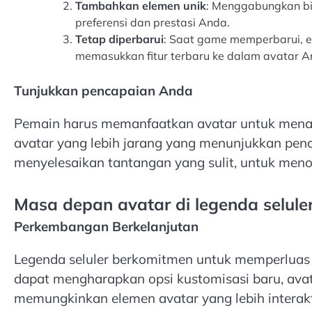
Tambahkan elemen unik
: Menggabungkan bin
preferensi dan prestasi Anda.
Tetap diperbarui
: Saat game memperbarui, el
memasukkan fitur terbaru ke dalam avatar A
Tunjukkan pencapaian Anda
Pemain harus memanfaatkan avatar untuk mena
avatar yang lebih jarang yang menunjukkan penca
menyelesaikan tantangan yang sulit, untuk meno
Masa depan avatar di legenda selule
Perkembangan Berkelanjutan
Legenda seluler berkomitmen untuk memperluas 
dapat mengharapkan opsi kustomisasi baru, avat
memungkinkan elemen avatar yang lebih interakt