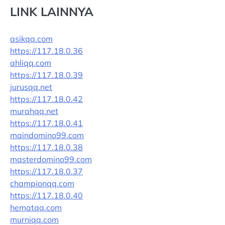
LINK LAINNYA
asikqq.com
https://117.18.0.36
ahliqq.com
https://117.18.0.39
jurusqq.net
https://117.18.0.42
murahqq.net
https://117.18.0.41
maindomino99.com
https://117.18.0.38
masterdomino99.com
https://117.18.0.37
championqq.com
https://117.18.0.40
hematqq.com
murniqq.com