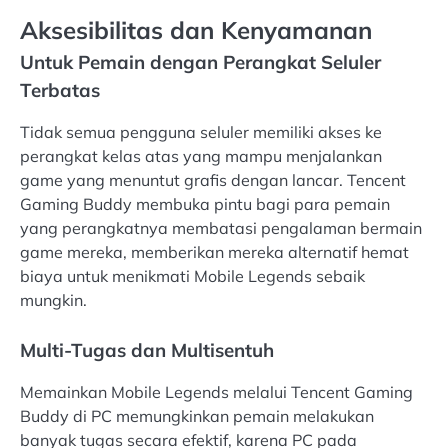
Aksesibilitas dan Kenyamanan
Untuk Pemain dengan Perangkat Seluler
Terbatas
Tidak semua pengguna seluler memiliki akses ke
perangkat kelas atas yang mampu menjalankan
game yang menuntut grafis dengan lancar. Tencent
Gaming Buddy membuka pintu bagi para pemain
yang perangkatnya membatasi pengalaman bermain
game mereka, memberikan mereka alternatif hemat
biaya untuk menikmati Mobile Legends sebaik
mungkin.
Multi-Tugas dan Multisentuh
Memainkan Mobile Legends melalui Tencent Gaming
Buddy di PC memungkinkan pemain melakukan
banyak tugas secara efektif, karena PC pada