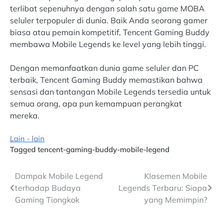
terlibat sepenuhnya dengan salah satu game MOBA
seluler terpopuler di dunia. Baik Anda seorang gamer
biasa atau pemain kompetitif, Tencent Gaming Buddy
membawa Mobile Legends ke level yang lebih tinggi.
Dengan memanfaatkan dunia game seluler dan PC
terbaik, Tencent Gaming Buddy memastikan bahwa
sensasi dan tantangan Mobile Legends tersedia untuk
semua orang, apa pun kemampuan perangkat
mereka.
Lain - lain
Tagged
tencent-gaming-buddy-mobile-legend
Post
Dampak Mobile Legend
Klasemen Mobile
terhadap Budaya
Legends Terbaru: Siapa
navigation
Gaming Tiongkok
yang Memimpin?