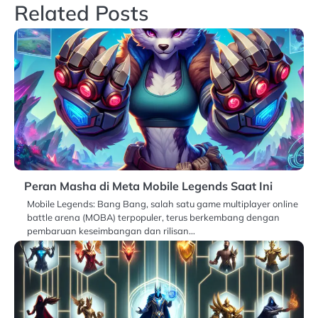
Related Posts
Peran Masha di Meta Mobile Legends Saat Ini
Mobile Legends: Bang Bang, salah satu game multiplayer online
battle arena (MOBA) terpopuler, terus berkembang dengan
pembaruan keseimbangan dan rilisan…