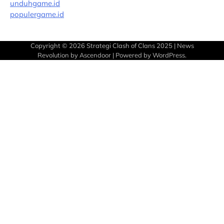
unduhgame.id
populergame.id
Copyright © 2026
Strategi Clash of Clans 2025
| News
Revolution by
Ascendoor
| Powered by
WordPress
.