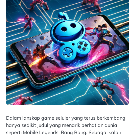
Dalam lanskap game seluler yang terus berkembang,
hanya sedikit judul yang menarik perhatian dunia
seperti Mobile Legends: Bang Bang. Sebagai salah