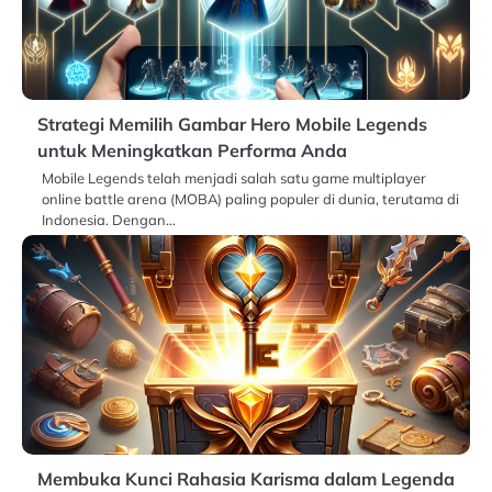
Strategi Memilih Gambar Hero Mobile Legends
untuk Meningkatkan Performa Anda
Mobile Legends telah menjadi salah satu game multiplayer
online battle arena (MOBA) paling populer di dunia, terutama di
Indonesia. Dengan…
Membuka Kunci Rahasia Karisma dalam Legenda