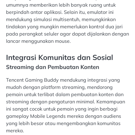
umumnya memberikan lebih banyak ruang untuk
berpindah antar aplikasi. Selain itu, emulator ini
mendukung simulasi multisentuh, memungkinkan
tindakan yang mungkin memerlukan kontrol dua jari
pada perangkat seluler agar dapat dijalankan dengan
lancar menggunakan mouse.
Integrasi Komunitas dan Sosial
Streaming dan Pembuatan Konten
Tencent Gaming Buddy mendukung integrasi yang
mudah dengan platform streaming, mendorong
pemain untuk terlibat dalam pembuatan konten dan
streaming dengan pengaturan minimal. Kemampuan
ini sangat cocok untuk pemain yang ingin berbagi
gameplay Mobile Legends mereka dengan audiens
yang lebih besar atau mengembangkan komunitas
mereka.