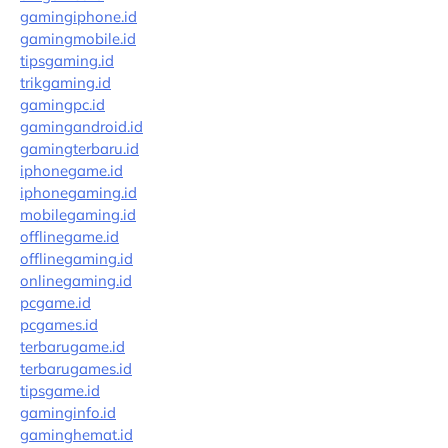
gamingiphone.id
gamingmobile.id
tipsgaming.id
trikgaming.id
gamingpc.id
gamingandroid.id
gamingterbaru.id
iphonegame.id
iphonegaming.id
mobilegaming.id
offlinegame.id
offlinegaming.id
onlinegaming.id
pcgame.id
pcgames.id
terbarugame.id
terbarugames.id
tipsgame.id
gaminginfo.id
gaminghemat.id