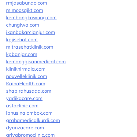
rmjasabundo.com
mimoosajkt.com
kembangkawung.com
chungiwa.com
ikanbakarcianjur.com
kpjisehat.com
mitrasehatklinik.com
kpbanjar.com
kemanggisanmedical.com
kliniknirmala.com
nouvelleklinik.com
KainaHealth.com
shabirahusada.com
yadikacare.com
astaclinic.com
ibnusinalombok.com
grahamedicalkurdi.com
dyanzacare.com
griyabromoclinic.com