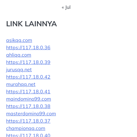
« Jul
LINK LAINNYA
asikqq.com
https://117.18.0.36
ahliqq.com
https://117.18.0.39
jurusqq.net
https://117.18.0.42
murahqq.net
https://117.18.0.41
maindomino99.com
https://117.18.0.38
masterdomino99.com
https://117.18.0.37
championqq.com
https://117.18.0.40