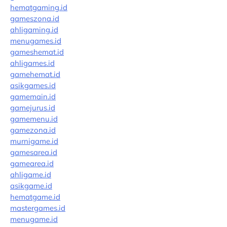
hematgaming.id
gameszona.id
ahligaming.id
menugames.id
gameshemat.id
ahligames.id
gamehemat.id
asikgames.id
gamemain.id
gamejurus.id
gamemenu.id
gamezona.id
murnigame.id
gamesarea.id
gamearea.id
ahligame.id
asikgame.id
hematgame.id
mastergames.id
menugame.id