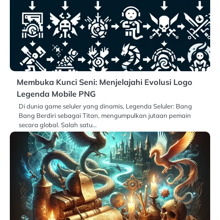
Membuka Kunci Seni: Menjelajahi Evolusi Logo
Legenda Mobile PNG
Di dunia game seluler yang dinamis, Legenda Seluler: Bang
Bang Berdiri sebagai Titan, mengumpulkan jutaan pemain
secara global. Salah satu…