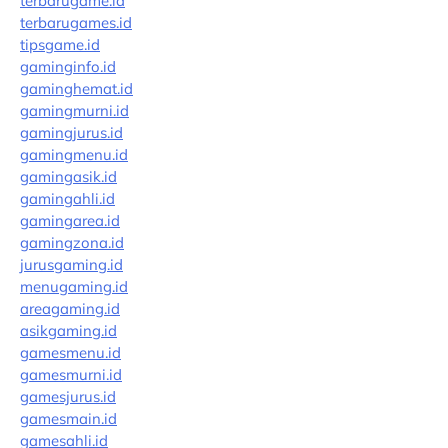
terbarugame.id
terbarugames.id
tipsgame.id
gaminginfo.id
gaminghemat.id
gamingmurni.id
gamingjurus.id
gamingmenu.id
gamingasik.id
gamingahli.id
gamingarea.id
gamingzona.id
jurusgaming.id
menugaming.id
areagaming.id
asikgaming.id
gamesmenu.id
gamesmurni.id
gamesjurus.id
gamesmain.id
gamesahli.id