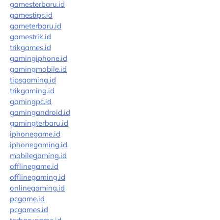
gamesterbaru.id
gamestips.id
gameterbaru.id
gamestrik.id
trikgames.id
gamingiphone.id
gamingmobile.id
tipsgaming.id
trikgaming.id
gamingpc.id
gamingandroid.id
gamingterbaru.id
iphonegame.id
iphonegaming.id
mobilegaming.id
offlinegame.id
offlinegaming.id
onlinegaming.id
pcgame.id
pcgames.id