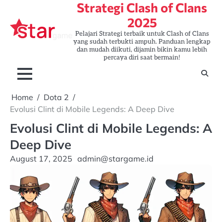
Strategi Clash of Clans
Skip
to
2025
content
Pelajari Strategi terbaik untuk Clash of Clans
yang sudah terbukti ampuh. Panduan lengkap
dan mudah diikuti, dijamin bikin kamu lebih
percaya diri saat bermain!
Home
Dota 2
Evolusi Clint di Mobile Legends: A Deep Dive
Evolusi Clint di Mobile Legends: A
Deep Dive
August 17, 2025
admin@stargame.id