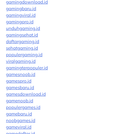
gamingdownload.id
gamingbaru.id
gamingviral.id
gamingpro.id
unduhgaming.id
gamingsehat.id
daftargaming.id
sehatgaming.id
populergaming.id
viralgaming.id
gamingterpopuler.id
gamesnoob.id
gamespro.id
gamesbaru.id
gamesdownload.id
gamenoob.id
populergames.id
gamebaru.id
noobgames.id
gameviral.id
gamedaftar.id