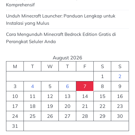
Komprehensif
Unduh Minecraft Launcher: Panduan Lengkap untuk
Instalasi yang Mulus
Cara Mengunduh Minecraft Bedrock Edition Gratis di
Perangkat Seluler Anda
August 2026
M
T
W
T
F
S
S
1
2
3
4
5
6
7
8
9
10
11
12
13
14
15
16
17
18
19
20
21
22
23
24
25
26
27
28
29
30
31