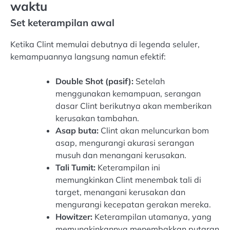
waktu
Set keterampilan awal
Ketika Clint memulai debutnya di legenda seluler,
kemampuannya langsung namun efektif:
Double Shot (pasif):
Setelah
menggunakan kemampuan, serangan
dasar Clint berikutnya akan memberikan
kerusakan tambahan.
Asap buta:
Clint akan meluncurkan bom
asap, mengurangi akurasi serangan
musuh dan menangani kerusakan.
Tali Tumit:
Keterampilan ini
memungkinkan Clint menembak tali di
target, menangani kerusakan dan
mengurangi kecepatan gerakan mereka.
Howitzer:
Keterampilan utamanya, yang
memungkinkannya menembakkan putaran