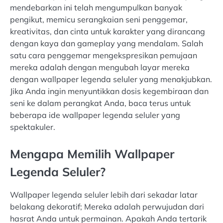
mendebarkan ini telah mengumpulkan banyak
pengikut, memicu serangkaian seni penggemar,
kreativitas, dan cinta untuk karakter yang dirancang
dengan kaya dan gameplay yang mendalam. Salah
satu cara penggemar mengekspresikan pemujaan
mereka adalah dengan mengubah layar mereka
dengan wallpaper legenda seluler yang menakjubkan.
Jika Anda ingin menyuntikkan dosis kegembiraan dan
seni ke dalam perangkat Anda, baca terus untuk
beberapa ide wallpaper legenda seluler yang
spektakuler.
Mengapa Memilih Wallpaper
Legenda Seluler?
Wallpaper legenda seluler lebih dari sekadar latar
belakang dekoratif; Mereka adalah perwujudan dari
hasrat Anda untuk permainan. Apakah Anda tertarik