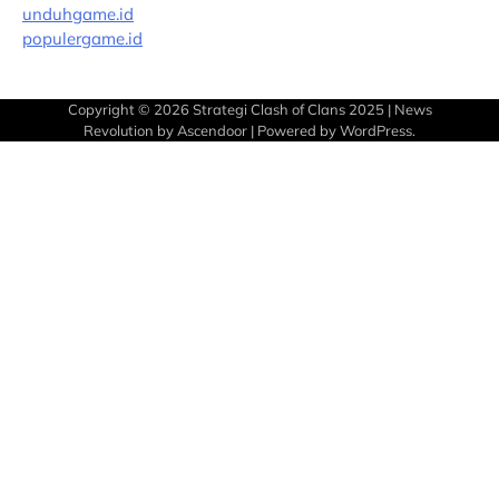
unduhgame.id
populergame.id
Copyright © 2026
Strategi Clash of Clans 2025
| News
Revolution by
Ascendoor
| Powered by
WordPress
.