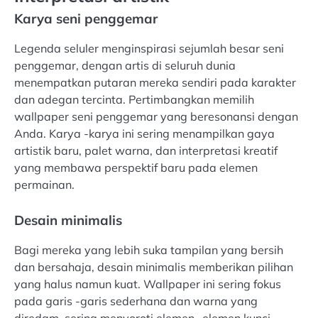
Karya seni penggemar
Legenda seluler menginspirasi sejumlah besar seni
penggemar, dengan artis di seluruh dunia
menempatkan putaran mereka sendiri pada karakter
dan adegan tercinta. Pertimbangkan memilih
wallpaper seni penggemar yang beresonansi dengan
Anda. Karya -karya ini sering menampilkan gaya
artistik baru, palet warna, dan interpretasi kreatif
yang membawa perspektif baru pada elemen
permainan.
Desain minimalis
Bagi mereka yang lebih suka tampilan yang bersih
dan bersahaja, desain minimalis memberikan pilihan
yang halus namun kuat. Wallpaper ini sering fokus
pada garis -garis sederhana dan warna yang