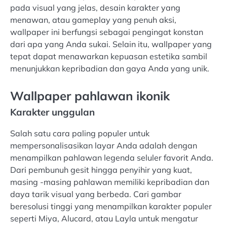
pada visual yang jelas, desain karakter yang
menawan, atau gameplay yang penuh aksi,
wallpaper ini berfungsi sebagai pengingat konstan
dari apa yang Anda sukai. Selain itu, wallpaper yang
tepat dapat menawarkan kepuasan estetika sambil
menunjukkan kepribadian dan gaya Anda yang unik.
Wallpaper pahlawan ikonik
Karakter unggulan
Salah satu cara paling populer untuk
mempersonalisasikan layar Anda adalah dengan
menampilkan pahlawan legenda seluler favorit Anda.
Dari pembunuh gesit hingga penyihir yang kuat,
masing -masing pahlawan memiliki kepribadian dan
daya tarik visual yang berbeda. Cari gambar
beresolusi tinggi yang menampilkan karakter populer
seperti Miya, Alucard, atau Layla untuk mengatur