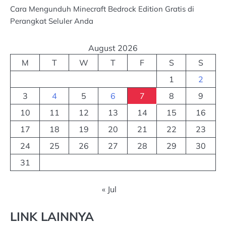
Cara Mengunduh Minecraft Bedrock Edition Gratis di
Perangkat Seluler Anda
August 2026
M
T
W
T
F
S
S
1
2
3
4
5
6
7
8
9
10
11
12
13
14
15
16
17
18
19
20
21
22
23
24
25
26
27
28
29
30
31
« Jul
LINK LAINNYA