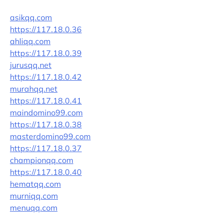
asikqq.com
https://117.18.0.36
ahliqq.com
https://117.18.0.39
jurusqq.net
https://117.18.0.42
murahqq.net
https://117.18.0.41
maindomino99.com
https://117.18.0.38
masterdomino99.com
https://117.18.0.37
championqq.com
https://117.18.0.40
hematqq.com
murniqq.com
menuqq.com