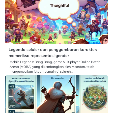
Legenda seluler dan penggambaran karakter:
memeriksa representasi gender
Mobile Legends: Bang Bang, game Multiplayer Online Battle
Arena (MOBA) yang dikembangkan oleh Moonton, telah
mengumpulkan jutaan pemain di seluruh…