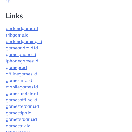
Links
androidgame.id
trikgame.id
androidgaming.id
gameandroid.id
gameiphone.id
iphonegames.id
gamepc.id
offlinegames.id
gamesinfo.id
mobilegames.id
gamesmobile.id
gamesoffline.id
gamesterbaru.id
gamestips.id
gameterbaru.id
gamestrik.id