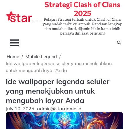
Strategi Clash of Clans
Skip
to
2025
content
Pelajari Strategi terbaik untuk Clash of Clans
yang sudah terbukti ampuh. Panduan lengkap
dan mudah diikuti, dijamin bikin kamu lebih
percaya diri saat bermain!
Home
Mobile Legend
Ide wallpaper legenda seluler yang menakjubkan
untuk mengubah layar Anda
Ide wallpaper legenda seluler
yang menakjubkan untuk
mengubah layar Anda
July 10, 2025
admin@stargame.id