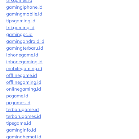
trikgames.id
gamingiphone.id
gamingmobile.id
tipsgaming.id
trikgaming.id
gamingpc.id
gamingandroid.id
gamingterbaru.id
iphonegame.id
iphonegaming.id
mobilegaming.id
offlinegame.id
offlinegaming.id
onlinegaming.id
pcgame.id
pcgames.id
terbarugame.id
terbarugames.id
tipsgame.id
gaminginfo.id
gaminghemat.id