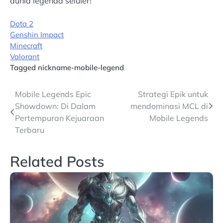
dunia legenda seluler!
Dota 2
Genshin Impact
Minecraft
Valorant
Tagged
nickname-mobile-legend
Post
Mobile Legends Epic
Strategi Epik untuk
Showdown: Di Dalam
mendominasi MCL di
navigation
Pertempuran Kejuaraan
Mobile Legends
Terbaru
Related Posts