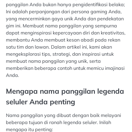
panggilan Anda bukan hanya pengidentifikasi belaka;
Ini adalah perpanjangan dari persona gaming Anda,
yang mencerminkan gaya unik Anda dan pendekatan
gim ini. Membuat nama panggilan yang sempurna
dapat menginspirasi kepercayaan diri dan kreativitas,
membantu Anda membuat kesan abadi pada rekan
satu tim dan lawan. Dalam artikel ini, kami akan
mengeksplorasi tips, strategi, dan inspirasi untuk
membuat nama panggilan yang unik, serta
memberikan beberapa contoh untuk memicu imajinasi
Anda.
Mengapa nama panggilan legenda
seluler Anda penting
Nama panggilan yang dibuat dengan baik melayani
beberapa tujuan di ranah legenda seluler. Inilah
mengapa itu penting: