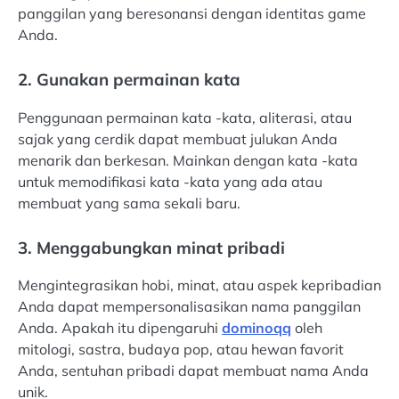
panggilan yang beresonansi dengan identitas game
Anda.
2. Gunakan permainan kata
Penggunaan permainan kata -kata, aliterasi, atau
sajak yang cerdik dapat membuat julukan Anda
menarik dan berkesan. Mainkan dengan kata -kata
untuk memodifikasi kata -kata yang ada atau
membuat yang sama sekali baru.
3. Menggabungkan minat pribadi
Mengintegrasikan hobi, minat, atau aspek kepribadian
Anda dapat mempersonalisasikan nama panggilan
Anda. Apakah itu dipengaruhi
dominoqq
oleh
mitologi, sastra, budaya pop, atau hewan favorit
Anda, sentuhan pribadi dapat membuat nama Anda
unik.