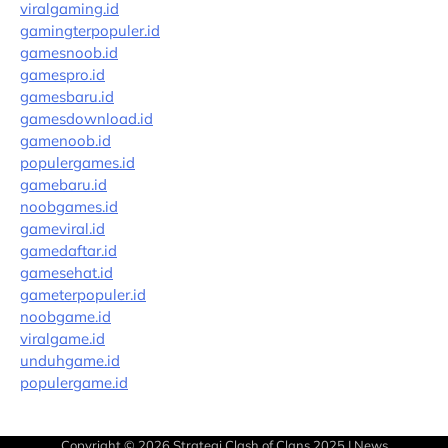
viralgaming.id
gamingterpopuler.id
gamesnoob.id
gamespro.id
gamesbaru.id
gamesdownload.id
gamenoob.id
populergames.id
gamebaru.id
noobgames.id
gameviral.id
gamedaftar.id
gamesehat.id
gameterpopuler.id
noobgame.id
viralgame.id
unduhgame.id
populergame.id
Copyright © 2026
Strategi Clash of Clans 2025
| News