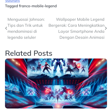
Valorant
Tagged
franco-mobile-legend
Post
Menguasai Johnson:
Wallpaper Mobile Legend
Tips dan Trik untuk
Bergerak: Cara Meningkatkan
navigation
mendominasi di
Layar Smartphone Anda
legenda seluler
Dengan Desain Animasi
Related Posts