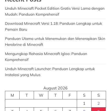
Unduh Minecraft Pocket Edition Gratis Versi Lama dengan
Mudah: Panduan Komprehensif
Download Minecraft Versi 1.18: Panduan Lengkap untuk
Pemain Baru
Panduan Utama untuk Menemukan dan Menerapkan Skin
Herobrine di Minecraft
Mengungkap Rahasia Minecraft Igloo: Panduan
Komprehensif
Unduh Minecraft Launcher: Panduan Lengkap untuk
Instalasi yang Mulus
August 2026
M
T
W
T
F
S
S
1
2