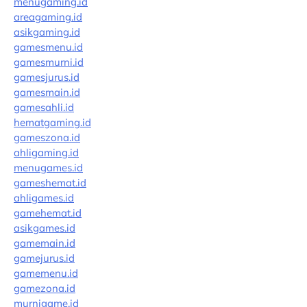
menugaming.id
areagaming.id
asikgaming.id
gamesmenu.id
gamesmurni.id
gamesjurus.id
gamesmain.id
gamesahli.id
hematgaming.id
gameszona.id
ahligaming.id
menugames.id
gameshemat.id
ahligames.id
gamehemat.id
asikgames.id
gamemain.id
gamejurus.id
gamemenu.id
gamezona.id
murnigame.id