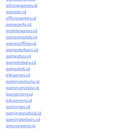
iphonegames.id
gamepc.id
offlinegames.id
gamesinfo.id
mobilegames.id
gamesmobile.id
gamesoffline.id
gamesterbaru.id
gamestips.id
gameterbaru.id
gamestrik.id
trikgames.id
gamingiphone.id
gamingmobile.id
tipsgaming.id
trikgaming.id
gamingpc.id
gamingandroid.id
gamingterbaru.id
iphonegame.id