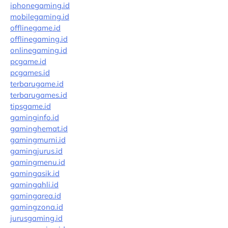
iphonegaming.id
mobilegaming.id
offlinegame.id
offlinegaming.id
onlinegaming.id
pcgame.id
pcgames.id
terbarugame.id
terbarugames.id
tipsgame.id
gaminginfo.id
gaminghemat.id
gamingmurni.id
gamingjurus.id
gamingmenu.id
gamingasik.id
gamingahli.id
gamingarea.id
gamingzona.id
jurusgaming.id