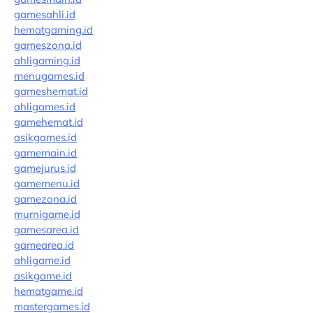
gamesahli.id
hematgaming.id
gameszona.id
ahligaming.id
menugames.id
gameshemat.id
ahligames.id
gamehemat.id
asikgames.id
gamemain.id
gamejurus.id
gamemenu.id
gamezona.id
murnigame.id
gamesarea.id
gamearea.id
ahligame.id
asikgame.id
hematgame.id
mastergames.id