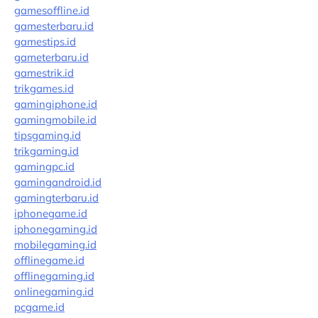
gamesoffline.id
gamesterbaru.id
gamestips.id
gameterbaru.id
gamestrik.id
trikgames.id
gamingiphone.id
gamingmobile.id
tipsgaming.id
trikgaming.id
gamingpc.id
gamingandroid.id
gamingterbaru.id
iphonegame.id
iphonegaming.id
mobilegaming.id
offlinegame.id
offlinegaming.id
onlinegaming.id
pcgame.id