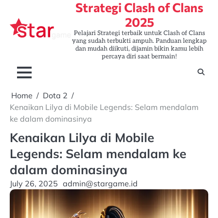
Strategi Clash of Clans
Skip
to
2025
content
Pelajari Strategi terbaik untuk Clash of Clans
yang sudah terbukti ampuh. Panduan lengkap
dan mudah diikuti, dijamin bikin kamu lebih
percaya diri saat bermain!
Home
Dota 2
Kenaikan Lilya di Mobile Legends: Selam mendalam
ke dalam dominasinya
Kenaikan Lilya di Mobile
Legends: Selam mendalam ke
dalam dominasinya
July 26, 2025
admin@stargame.id