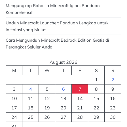
Mengungkap Rahasia Minecraft Igloo: Panduan
Komprehensif
Unduh Minecraft Launcher: Panduan Lengkap untuk
Instalasi yang Mulus
Cara Mengunduh Minecraft Bedrock Edition Gratis di
Perangkat Seluler Anda
August 2026
M
T
W
T
F
S
S
1
2
3
4
5
6
7
8
9
10
11
12
13
14
15
16
17
18
19
20
21
22
23
24
25
26
27
28
29
30
31