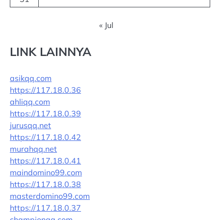
« Jul
LINK LAINNYA
asikqq.com
https://117.18.0.36
ahliqq.com
https://117.18.0.39
jurusqq.net
https://117.18.0.42
murahqq.net
https://117.18.0.41
maindomino99.com
https://117.18.0.38
masterdomino99.com
https://117.18.0.37
championqq.com