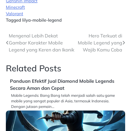
Genshin Impact
Minecraft
Valorant
Tagged
lilya-mobile-legend
Post
Mengenal Lebih Dekat
Hero Terkuat di
Gambar Karakter Mobile
Mobile Legend yang
navigation
Legend yang Keren dan Ikonik
Wajib Kamu Coba
Related Posts
Panduan Efektif Jual Diamond Mobile Legends
Secara Aman dan Cepat
Mobile Legends: Bang Bang telah menjadi salah satu game
mobile yang sangat populer di Asia, termasuk Indonesia.
Dengan jutaan pemain…