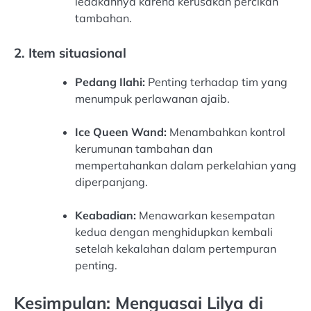
ledakannya karena kerusakan percikan
tambahan.
2. Item situasional
Pedang Ilahi:
Penting terhadap tim yang
menumpuk perlawanan ajaib.
Ice Queen Wand:
Menambahkan kontrol
kerumunan tambahan dan
mempertahankan dalam perkelahian yang
diperpanjang.
Keabadian:
Menawarkan kesempatan
kedua dengan menghidupkan kembali
setelah kekalahan dalam pertempuran
penting.
Kesimpulan: Menguasai Lilya di