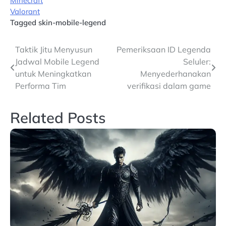
Minecraft
Valorant
Tagged
skin-mobile-legend
Post
Taktik Jitu Menyusun
Pemeriksaan ID Legenda
Jadwal Mobile Legend
Seluler:
navigation
untuk Meningkatkan
Menyederhanakan
Performa Tim
verifikasi dalam game
Related Posts