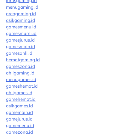
jurusgaming.id
menugaming.id
areagaming.id
asikgaming.id
gamesmenu.id
gamesmurni.id
gamesjurus.id
gamesmain.id
gamesahli.id
hematgaming.id
gameszona.id
ahligaming.id
menugames.id
gameshemat.id
ahligames.id
gamehemat.id
asikgames.id
gamemain.id
gamejurus.id
gamemenu.id
gamezona.id