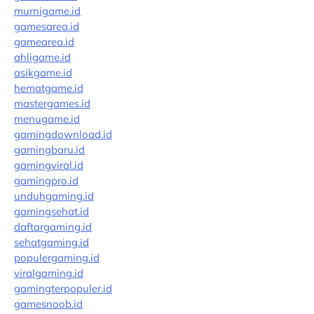
murnigame.id
gamesarea.id
gamearea.id
ahligame.id
asikgame.id
hematgame.id
mastergames.id
menugame.id
gamingdownload.id
gamingbaru.id
gamingviral.id
gamingpro.id
unduhgaming.id
gamingsehat.id
daftargaming.id
sehatgaming.id
populergaming.id
viralgaming.id
gamingterpopuler.id
gamesnoob.id