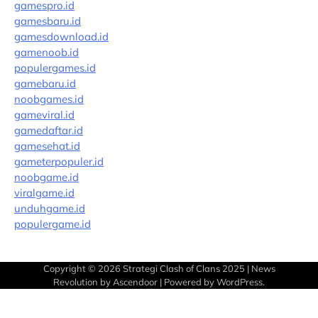
gamespro.id
gamesbaru.id
gamesdownload.id
gamenoob.id
populergames.id
gamebaru.id
noobgames.id
gameviral.id
gamedaftar.id
gamesehat.id
gameterpopuler.id
noobgame.id
viralgame.id
unduhgame.id
populergame.id
Copyright © 2026
Strategi Clash of Clans 2025
| News
Revolution by
Ascendoor
| Powered by
WordPress
.