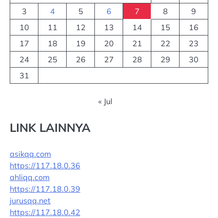
3
4
5
6
7
8
9
10
11
12
13
14
15
16
17
18
19
20
21
22
23
24
25
26
27
28
29
30
31
« Jul
LINK LAINNYA
asikqq.com
https://117.18.0.36
ahliqq.com
https://117.18.0.39
jurusqq.net
https://117.18.0.42