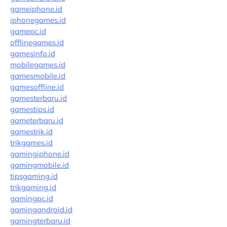
gameiphone.id
iphonegames.id
gamepc.id
offlinegames.id
gamesinfo.id
mobilegames.id
gamesmobile.id
gamesoffline.id
gamesterbaru.id
gamestips.id
gameterbaru.id
gamestrik.id
trikgames.id
gamingiphone.id
gamingmobile.id
tipsgaming.id
trikgaming.id
gamingpc.id
gamingandroid.id
gamingterbaru.id