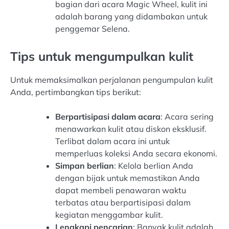
bagian dari acara Magic Wheel, kulit ini
adalah barang yang didambakan untuk
penggemar Selena.
Tips untuk mengumpulkan kulit
Untuk memaksimalkan perjalanan pengumpulan kulit
Anda, pertimbangkan tips berikut:
Berpartisipasi dalam acara
: Acara sering
menawarkan kulit atau diskon eksklusif.
Terlibat dalam acara ini untuk
memperluas koleksi Anda secara ekonomi.
Simpan berlian
: Kelola berlian Anda
dengan bijak untuk memastikan Anda
dapat membeli penawaran waktu
terbatas atau berpartisipasi dalam
kegiatan menggambar kulit.
Lengkapi pencarian
: Banyak kulit adalah