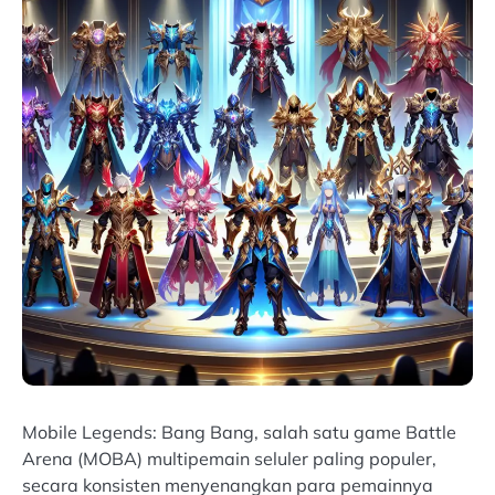
Mobile Legends: Bang Bang, salah satu game Battle
Arena (MOBA) multipemain seluler paling populer,
secara konsisten menyenangkan para pemainnya