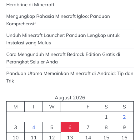
Herobrine di Minecraft
Mengungkap Rahasia Minecraft Igloo: Panduan
Komprehensif
Unduh Minecraft Launcher: Panduan Lengkap untuk
Instalasi yang Mulus
Cara Mengunduh Minecraft Bedrock Edition Gratis di
Perangkat Seluler Anda
Panduan Utama Memainkan Minecraft di Android: Tip dan
Trik
August 2026
M
T
W
T
F
S
S
1
2
3
4
5
6
7
8
9
10
11
12
13
14
15
16