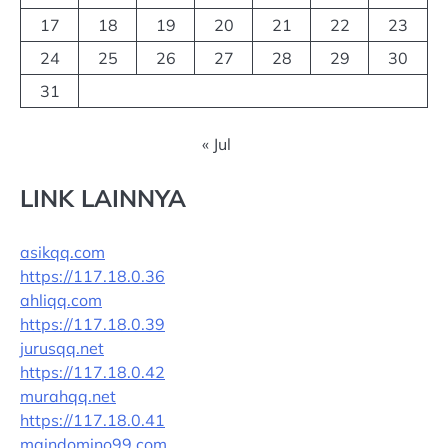
17
18
19
20
21
22
23
24
25
26
27
28
29
30
31
« Jul
LINK LAINNYA
asikqq.com
https://117.18.0.36
ahliqq.com
https://117.18.0.39
jurusqq.net
https://117.18.0.42
murahqq.net
https://117.18.0.41
maindomino99.com