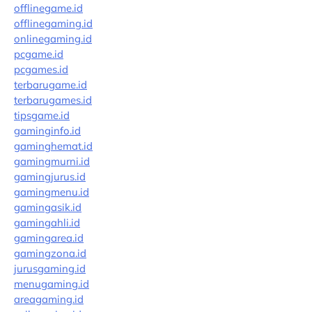
offlinegame.id
offlinegaming.id
onlinegaming.id
pcgame.id
pcgames.id
terbarugame.id
terbarugames.id
tipsgame.id
gaminginfo.id
gaminghemat.id
gamingmurni.id
gamingjurus.id
gamingmenu.id
gamingasik.id
gamingahli.id
gamingarea.id
gamingzona.id
jurusgaming.id
menugaming.id
areagaming.id