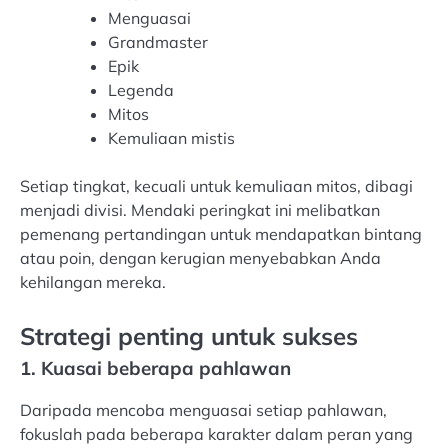
Menguasai
Grandmaster
Epik
Legenda
Mitos
Kemuliaan mistis
Setiap tingkat, kecuali untuk kemuliaan mitos, dibagi
menjadi divisi. Mendaki peringkat ini melibatkan
pemenang pertandingan untuk mendapatkan bintang
atau poin, dengan kerugian menyebabkan Anda
kehilangan mereka.
Strategi penting untuk sukses
1. Kuasai beberapa pahlawan
Daripada mencoba menguasai setiap pahlawan,
fokuslah pada beberapa karakter dalam peran yang