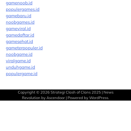
gamenoob.id
populergames.id
gamebaru.id
noobgames.id
gameviral.id
gamedaftar.id
gamesehat.id
gameterpopuler.id
noobgame.id
viralgame.id
unduhgame.id
populergame.id
Copyright © 2026
Strategi Clash of Clans 2025
| News
Revolution by
Ascendoor
| Powered by
WordPress
.