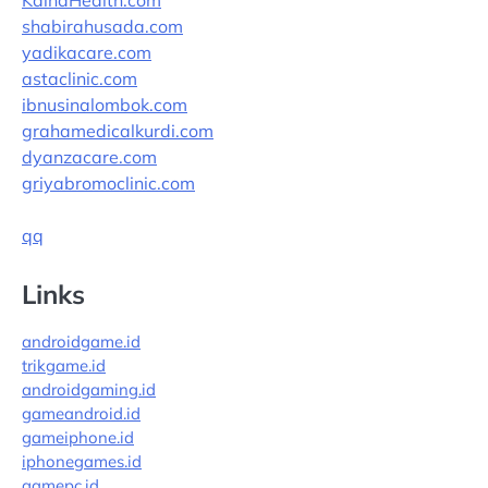
KainaHealth.com
shabirahusada.com
yadikacare.com
astaclinic.com
ibnusinalombok.com
grahamedicalkurdi.com
dyanzacare.com
griyabromoclinic.com
qq
Links
androidgame.id
trikgame.id
androidgaming.id
gameandroid.id
gameiphone.id
iphonegames.id
gamepc.id