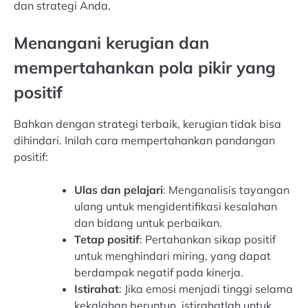
dan strategi Anda.
Menangani kerugian dan
mempertahankan pola pikir yang
positif
Bahkan dengan strategi terbaik, kerugian tidak bisa
dihindari. Inilah cara mempertahankan pandangan
positif:
Ulas dan pelajari
: Menganalisis tayangan
ulang untuk mengidentifikasi kesalahan
dan bidang untuk perbaikan.
Tetap positif
: Pertahankan sikap positif
untuk menghindari miring, yang dapat
berdampak negatif pada kinerja.
Istirahat
: Jika emosi menjadi tinggi selama
kekalahan beruntun, istirahatlah untuk