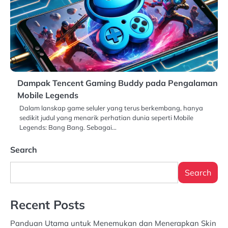
Dampak Tencent Gaming Buddy pada Pengalaman
Mobile Legends
Dalam lanskap game seluler yang terus berkembang, hanya
sedikit judul yang menarik perhatian dunia seperti Mobile
Legends: Bang Bang. Sebagai…
Search
Search
Recent Posts
Panduan Utama untuk Menemukan dan Menerapkan Skin