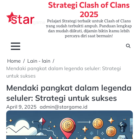
Strategi Clash of Clans
Skip
to
2025
content
Pelajari Strategi terbaik untuk Clash of Clans
yang sudah terbukti ampuh. Panduan lengkap
dan mudah diikuti, dijamin bikin kamu lebih
percaya diri saat bermain!
Home
Lain - lain
Mendaki pangkat dalam legenda seluler: Strategi
untuk sukses
Mendaki pangkat dalam legenda
seluler: Strategi untuk sukses
April 9, 2025
admin@stargame.id