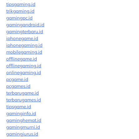
tipsgaming.id
trikgaming.id
gamingpc.id
gamingandroid.id
gamingterbaru.id
iphonegame.id
iphonegaming.id
mobilegaming.id
offlinegame.id
offlinegaming.id
onlinegaming.id
pcgame.id
pcgames.id
terbarugame.id
terbarugames.id
tipsgame.id
gaminginfo.id
gaminghemat.id
gamingmurni.id
gamingjurus.id