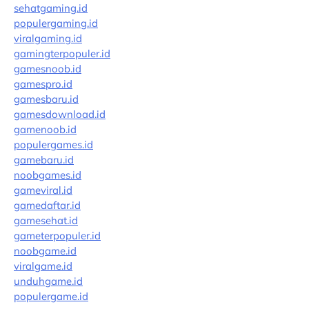
sehatgaming.id
populergaming.id
viralgaming.id
gamingterpopuler.id
gamesnoob.id
gamespro.id
gamesbaru.id
gamesdownload.id
gamenoob.id
populergames.id
gamebaru.id
noobgames.id
gameviral.id
gamedaftar.id
gamesehat.id
gameterpopuler.id
noobgame.id
viralgame.id
unduhgame.id
populergame.id