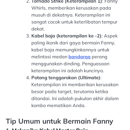
Tornado Strike (Keterampilan 1)
: Fanny
Whirls, memberikan kerusakan pada
musuh di dekatnya. Keterampilan ini
sangat cocok untuk keterlibatan tempur
dekat.
Kabel baja (keterampilan ke -2)
: Aspek
paling ikonik dari gaya bermain Fanny,
kabel baja memungkinkannya untuk
melintasi medan
bandarqq
perang
menggunakan dinding. Penguasaan
keterampilan ini adalah kuncinya.
Potong tenggorokan (Ultimate)
:
Keterampilan ini memberikan kerusakan
besar pada target, terutama ketika
ditandai. Ini adalah pukulan akhir dalam
kombo mematikan Anda.
Tip Umum untuk Bermain Fanny