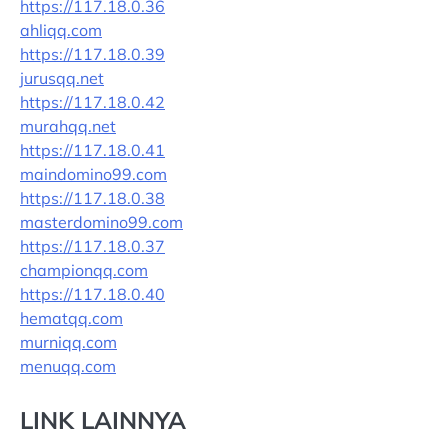
https://117.18.0.36
ahliqq.com
https://117.18.0.39
jurusqq.net
https://117.18.0.42
murahqq.net
https://117.18.0.41
maindomino99.com
https://117.18.0.38
masterdomino99.com
https://117.18.0.37
championqq.com
https://117.18.0.40
hematqq.com
murniqq.com
menuqq.com
LINK LAINNYA