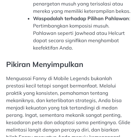
penargetan musuh yang terisolasi atau
mereka yang memiliki keterampilan bekas.
Waspadalah terhadap Pilihan Pahlawan
:
Pertimbangkan komposisi musuh.
Pahlawan seperti Jawhead atau Helcurt
dapat secara signifikan menghambat
keefektifan Anda.
Pikiran Menyimpulkan
Menguasai Fanny di Mobile Legends bukanlah
prestasi kecil tetapi sangat bermanfaat. Melalui
praktik yang konsisten, pemahaman tentang
mekaniknya, dan keterlibatan strategis, Anda bisa
menjadi kekuatan yang tak tertandingi di medan
perang. Ingat, sementara mekanik sangat penting,
kesadaran peta dan adaptasi sama pentingnya. Glide
melintasi langit dengan percaya diri, dan biarkan