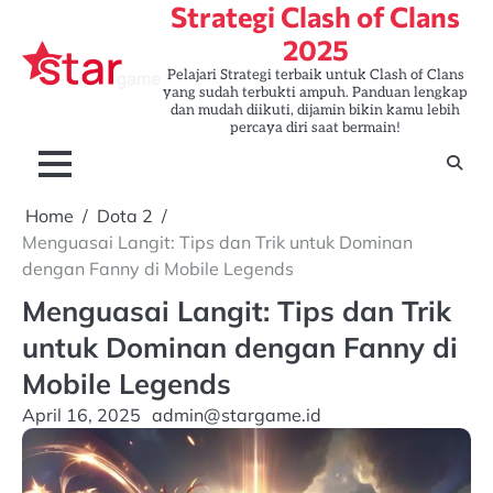
Strategi Clash of Clans
Skip
to
2025
content
Pelajari Strategi terbaik untuk Clash of Clans
yang sudah terbukti ampuh. Panduan lengkap
dan mudah diikuti, dijamin bikin kamu lebih
percaya diri saat bermain!
Home
Dota 2
Menguasai Langit: Tips dan Trik untuk Dominan
dengan Fanny di Mobile Legends
Menguasai Langit: Tips dan Trik
untuk Dominan dengan Fanny di
Mobile Legends
April 16, 2025
admin@stargame.id