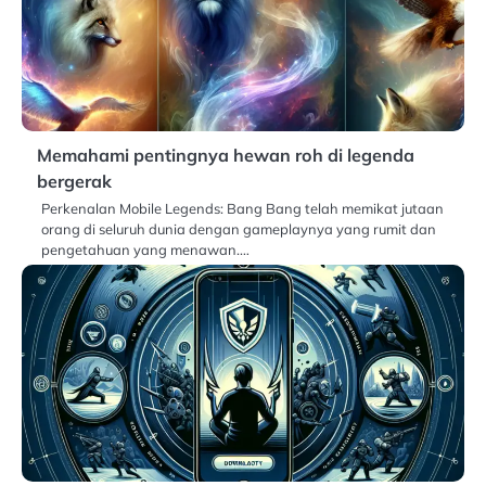
Memahami pentingnya hewan roh di legenda
bergerak
Perkenalan Mobile Legends: Bang Bang telah memikat jutaan
orang di seluruh dunia dengan gameplaynya yang rumit dan
pengetahuan yang menawan.…