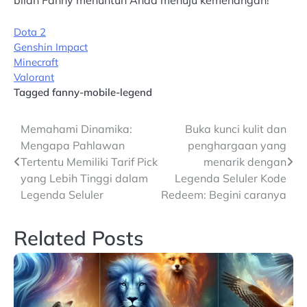
bilah Fanny menuntun Anda menuju kemenangan!
Dota 2
Genshin Impact
Minecraft
Valorant
Tagged
fanny-mobile-legend
Post
Memahami Dinamika:
Buka kunci kulit dan
Mengapa Pahlawan
penghargaan yang
navigation
Tertentu Memiliki Tarif Pick
menarik dengan
yang Lebih Tinggi dalam
Legenda Seluler Kode
Legenda Seluler
Redeem: Begini caranya
Related Posts