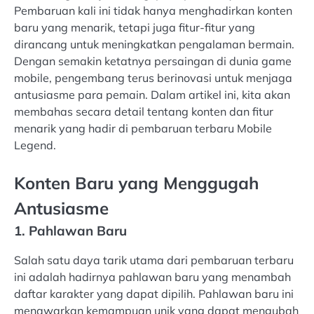
Pembaruan kali ini tidak hanya menghadirkan konten
baru yang menarik, tetapi juga fitur-fitur yang
dirancang untuk meningkatkan pengalaman bermain.
Dengan semakin ketatnya persaingan di dunia game
mobile, pengembang terus berinovasi untuk menjaga
antusiasme para pemain. Dalam artikel ini, kita akan
membahas secara detail tentang konten dan fitur
menarik yang hadir di pembaruan terbaru Mobile
Legend.
Konten Baru yang Menggugah
Antusiasme
1. Pahlawan Baru
Salah satu daya tarik utama dari pembaruan terbaru
ini adalah hadirnya pahlawan baru yang menambah
daftar karakter yang dapat dipilih. Pahlawan baru ini
menawarkan kemampuan unik yang dapat mengubah