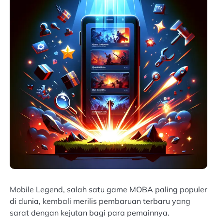
Mobile Legend, salah satu game MOBA paling populer
di dunia, kembali merilis pembaruan terbaru yang
sarat dengan kejutan bagi para pemainnya.