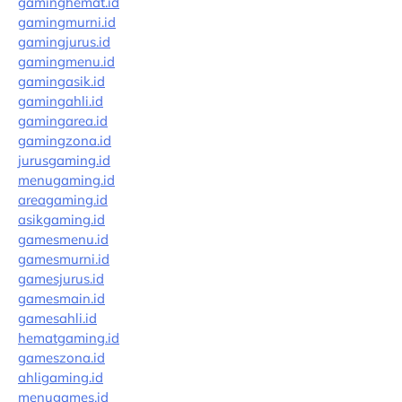
gaminghemat.id
gamingmurni.id
gamingjurus.id
gamingmenu.id
gamingasik.id
gamingahli.id
gamingarea.id
gamingzona.id
jurusgaming.id
menugaming.id
areagaming.id
asikgaming.id
gamesmenu.id
gamesmurni.id
gamesjurus.id
gamesmain.id
gamesahli.id
hematgaming.id
gameszona.id
ahligaming.id
menugames.id