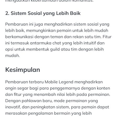
menguatkan kebersamaan dalam komunitas.
2. Sistem Sosial yang Lebih Baik
Pembaruan ini juga menghadirkan sistem sosial yang
lebih baik, memungkinkan pemain untuk lebih mudah
berkomunikasi dengan teman dan rekan satu tim. Fitur
ini termasuk antarmuka chat yang lebih intuitif dan
opsi untuk membentuk guild atau tim dengan lebih
mudah.
Kesimpulan
Pembaruan terbaru Mobile Legend menghadirkan
angin segar bagi para penggemarnya dengan konten
dan fitur yang menambah nilai lebih pada permainan.
Dengan pahlawan baru, mode permainan yang
inovatif, dan peningkatan sistem, para pemain dapat
merasakan pengalaman bermain yang lebih