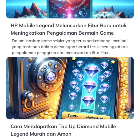
HP Mobile Legend Meluncurkan Fitur Baru untuk
Meningkatkan Pengalaman Bermain Game
Dalam lanskap game seluler yang terus berkembang, menjadi
yang terdepan dalam persaingan berarti terus meningkatkan
pengalaman pengguna dan menawarkan fitur-fitur…
Cara Mendapatkan Top Up Diamond Mobile
Legend Murah dan Aman