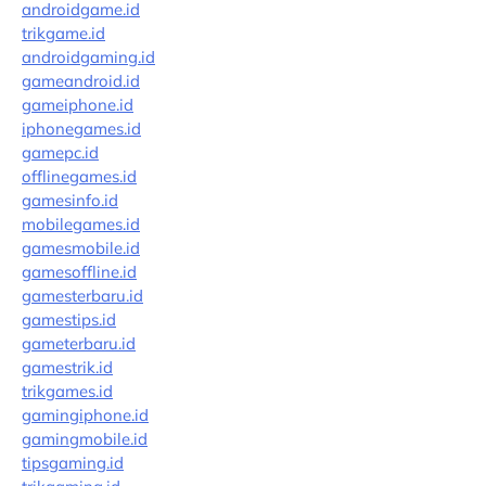
androidgame.id
trikgame.id
androidgaming.id
gameandroid.id
gameiphone.id
iphonegames.id
gamepc.id
offlinegames.id
gamesinfo.id
mobilegames.id
gamesmobile.id
gamesoffline.id
gamesterbaru.id
gamestips.id
gameterbaru.id
gamestrik.id
trikgames.id
gamingiphone.id
gamingmobile.id
tipsgaming.id