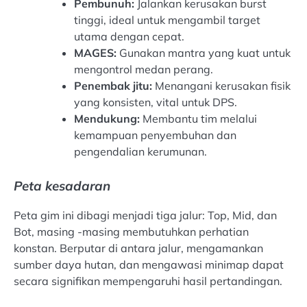
Pembunuh:
Jalankan kerusakan burst
tinggi, ideal untuk mengambil target
utama dengan cepat.
MAGES:
Gunakan mantra yang kuat untuk
mengontrol medan perang.
Penembak jitu:
Menangani kerusakan fisik
yang konsisten, vital untuk DPS.
Mendukung:
Membantu tim melalui
kemampuan penyembuhan dan
pengendalian kerumunan.
Peta kesadaran
Peta gim ini dibagi menjadi tiga jalur: Top, Mid, dan
Bot, masing -masing membutuhkan perhatian
konstan. Berputar di antara jalur, mengamankan
sumber daya hutan, dan mengawasi minimap dapat
secara signifikan mempengaruhi hasil pertandingan.