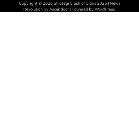
Copyright © 2026
Strategi Clash of Clans 2025
| News
Revolution by
Ascendoor
| Powered by
WordPress
.