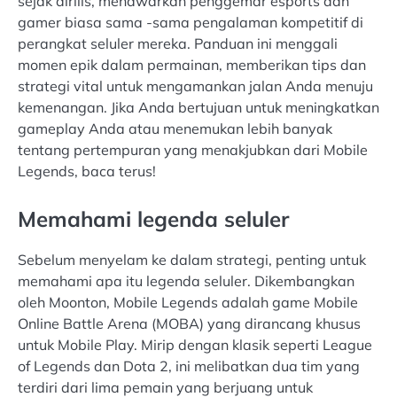
sejak dirilis, menawarkan penggemar esports dan
gamer biasa sama -sama pengalaman kompetitif di
perangkat seluler mereka. Panduan ini menggali
momen epik dalam permainan, memberikan tips dan
strategi vital untuk mengamankan jalan Anda menuju
kemenangan. Jika Anda bertujuan untuk meningkatkan
gameplay Anda atau menemukan lebih banyak
tentang pertempuran yang menakjubkan dari Mobile
Legends, baca terus!
Memahami legenda seluler
Sebelum menyelam ke dalam strategi, penting untuk
memahami apa itu legenda seluler. Dikembangkan
oleh Moonton, Mobile Legends adalah game Mobile
Online Battle Arena (MOBA) yang dirancang khusus
untuk Mobile Play. Mirip dengan klasik seperti League
of Legends dan Dota 2, ini melibatkan dua tim yang
terdiri dari lima pemain yang berjuang untuk