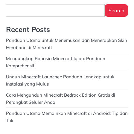
Search
Recent Posts
Panduan Utama untuk Menemukan dan Menerapkan Skin
Herobrine di Minecraft
Mengungkap Rahasia Minecraft Igloo: Panduan
Komprehensif
Unduh Minecraft Launcher: Panduan Lengkap untuk
Instalasi yang Mulus
Cara Mengunduh Minecraft Bedrock Edition Gratis di
Perangkat Seluler Anda
Panduan Utama Memainkan Minecraft di Android: Tip dan
Trik