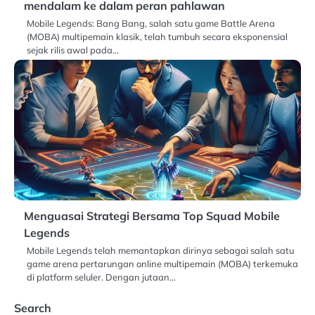
mendalam ke dalam peran pahlawan
Mobile Legends: Bang Bang, salah satu game Battle Arena
(MOBA) multipemain klasik, telah tumbuh secara eksponensial
sejak rilis awal pada…
Menguasai Strategi Bersama Top Squad Mobile
Legends
Mobile Legends telah memantapkan dirinya sebagai salah satu
game arena pertarungan online multipemain (MOBA) terkemuka
di platform seluler. Dengan jutaan…
Search