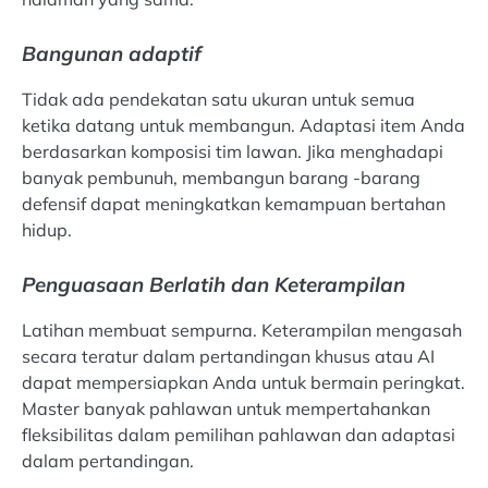
Bangunan adaptif
Tidak ada pendekatan satu ukuran untuk semua
ketika datang untuk membangun. Adaptasi item Anda
berdasarkan komposisi tim lawan. Jika menghadapi
banyak pembunuh, membangun barang -barang
defensif dapat meningkatkan kemampuan bertahan
hidup.
Penguasaan Berlatih dan Keterampilan
Latihan membuat sempurna. Keterampilan mengasah
secara teratur dalam pertandingan khusus atau AI
dapat mempersiapkan Anda untuk bermain peringkat.
Master banyak pahlawan untuk mempertahankan
fleksibilitas dalam pemilihan pahlawan dan adaptasi
dalam pertandingan.