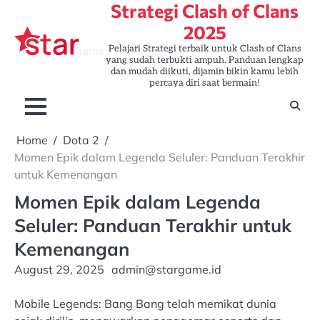
Strategi Clash of Clans
Skip
to
2025
content
Pelajari Strategi terbaik untuk Clash of Clans
yang sudah terbukti ampuh. Panduan lengkap
dan mudah diikuti, dijamin bikin kamu lebih
percaya diri saat bermain!
Home
Dota 2
Momen Epik dalam Legenda Seluler: Panduan Terakhir
untuk Kemenangan
Momen Epik dalam Legenda
Seluler: Panduan Terakhir untuk
Kemenangan
August 29, 2025
admin@stargame.id
Mobile Legends: Bang Bang telah memikat dunia