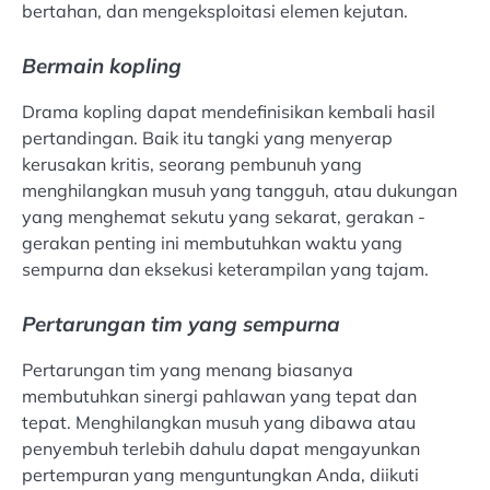
bertahan, dan mengeksploitasi elemen kejutan.
Bermain kopling
Drama kopling dapat mendefinisikan kembali hasil
pertandingan. Baik itu tangki yang menyerap
kerusakan kritis, seorang pembunuh yang
menghilangkan musuh yang tangguh, atau dukungan
yang menghemat sekutu yang sekarat, gerakan -
gerakan penting ini membutuhkan waktu yang
sempurna dan eksekusi keterampilan yang tajam.
Pertarungan tim yang sempurna
Pertarungan tim yang menang biasanya
membutuhkan sinergi pahlawan yang tepat dan
tepat. Menghilangkan musuh yang dibawa atau
penyembuh terlebih dahulu dapat mengayunkan
pertempuran yang menguntungkan Anda, diikuti