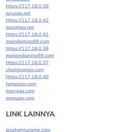
https://117.18.0.39
jurusqq.net
https://117.18.0.42
murahqq.net
https://117.18.0.41
maindomino99.com
https://117.18.0.38
masterdomino99.com
https://117.18.0.37
championqq.com
https://117.18.0.40
hematqq.com
murniqq.com
menuqq.com
LINK LAINNYA
lesehangurame.com