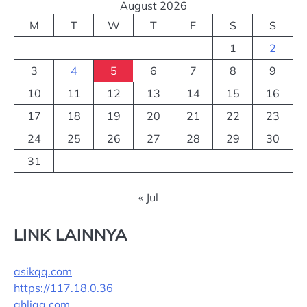
August 2026
M
T
W
T
F
S
S
1
2
3
4
5
6
7
8
9
10
11
12
13
14
15
16
17
18
19
20
21
22
23
24
25
26
27
28
29
30
31
« Jul
LINK LAINNYA
asikqq.com
https://117.18.0.36
ahliqq.com