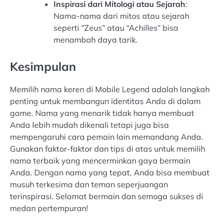
Inspirasi dari Mitologi atau Sejarah
:
Nama-nama dari mitos atau sejarah
seperti “Zeus” atau “Achilles” bisa
menambah daya tarik.
Kesimpulan
Memilih nama keren di Mobile Legend adalah langkah
penting untuk membangun identitas Anda di dalam
game. Nama yang menarik tidak hanya membuat
Anda lebih mudah dikenali tetapi juga bisa
mempengaruhi cara pemain lain memandang Anda.
Gunakan faktor-faktor dan tips di atas untuk memilih
nama terbaik yang mencerminkan gaya bermain
Anda. Dengan nama yang tepat, Anda bisa membuat
musuh terkesima dan teman seperjuangan
terinspirasi. Selamat bermain dan semoga sukses di
medan pertempuran!