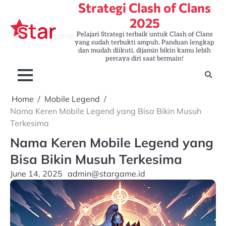
Strategi Clash of Clans
Skip
to
2025
content
Pelajari Strategi terbaik untuk Clash of Clans
yang sudah terbukti ampuh. Panduan lengkap
dan mudah diikuti, dijamin bikin kamu lebih
percaya diri saat bermain!
Home
Mobile Legend
Nama Keren Mobile Legend yang Bisa Bikin Musuh
Terkesima
Nama Keren Mobile Legend yang
Bisa Bikin Musuh Terkesima
June 14, 2025
admin@stargame.id