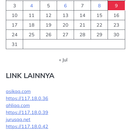
3
4
5
6
7
8
9
10
11
12
13
14
15
16
17
18
19
20
21
22
23
24
25
26
27
28
29
30
31
« Jul
LINK LAINNYA
asikqq.com
https://117.18.0.36
ahliqq.com
https://117.18.0.39
jurusqq.net
https://117.18.0.42