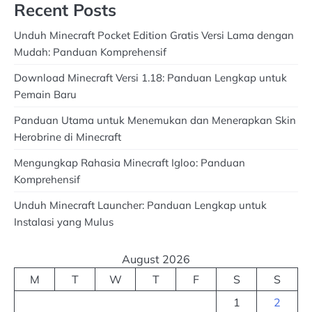
Recent Posts
Unduh Minecraft Pocket Edition Gratis Versi Lama dengan
Mudah: Panduan Komprehensif
Download Minecraft Versi 1.18: Panduan Lengkap untuk
Pemain Baru
Panduan Utama untuk Menemukan dan Menerapkan Skin
Herobrine di Minecraft
Mengungkap Rahasia Minecraft Igloo: Panduan
Komprehensif
Unduh Minecraft Launcher: Panduan Lengkap untuk
Instalasi yang Mulus
August 2026
M
T
W
T
F
S
S
1
2