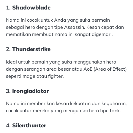
1.
Shadowblade
Nama ini cocok untuk Anda yang suka bermain
sebagai hero dengan tipe Assassin. Kesan cepat dan
mematikan membuat nama ini sangat digemari.
2.
Thunderstrike
Ideal untuk pemain yang suka menggunakan hero
dengan serangan area besar atau AoE (Area of Effect)
seperti mage atau fighter.
3.
Irongladiator
Nama ini memberikan kesan kekuatan dan kegaharan,
cocok untuk mereka yang menguasai hero tipe tank.
4.
Silenthunter