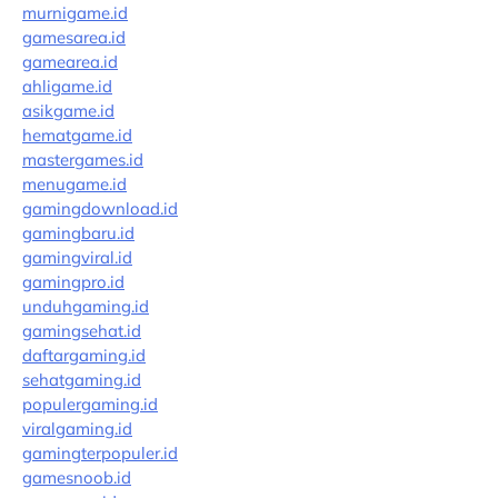
murnigame.id
gamesarea.id
gamearea.id
ahligame.id
asikgame.id
hematgame.id
mastergames.id
menugame.id
gamingdownload.id
gamingbaru.id
gamingviral.id
gamingpro.id
unduhgaming.id
gamingsehat.id
daftargaming.id
sehatgaming.id
populergaming.id
viralgaming.id
gamingterpopuler.id
gamesnoob.id