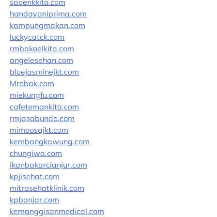
saoenkkito.com
handayaniprima.com
kampungmakan.com
luckycatck.com
rmbakoelkita.com
angelesehan.com
bluejasminejkt.com
Mrobak.com
miekungfu.com
cafetemankita.com
rmjasabundo.com
mimoosajkt.com
kembangkawung.com
chungiwa.com
ikanbakarcianjur.com
kpjisehat.com
mitrasehatklinik.com
kpbanjar.com
kemanggisanmedical.com