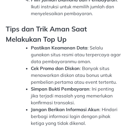
Ikuti instruksi untuk memilih jumlah dan
menyelesaikan pembayaran.
Tips dan Trik Aman Saat
Melakukan Top Up
Pastikan Keamanan Data
: Selalu
gunakan situs resmi atau terpercaya agar
data pembayaranmu aman.
Cek Promo dan Diskon
: Banyak situs
menawarkan diskon atau bonus untuk
pembelian pertama atau event tertentu.
Simpan Bukti Pembayaran
: Ini penting
jika terjadi masalah yang memerlukan
konfirmasi transaksi.
Jangan Berikan Informasi Akun
: Hindari
berbagi informasi login dengan pihak
ketiga yang tidak dikenal.