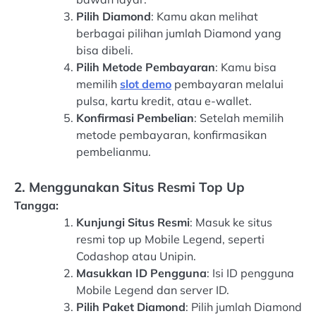
Pilih Diamond
: Kamu akan melihat
berbagai pilihan jumlah Diamond yang
bisa dibeli.
Pilih Metode Pembayaran
: Kamu bisa
memilih
slot demo
pembayaran melalui
pulsa, kartu kredit, atau e-wallet.
Konfirmasi Pembelian
: Setelah memilih
metode pembayaran, konfirmasikan
pembelianmu.
2. Menggunakan Situs Resmi Top Up
Tangga:
Kunjungi Situs Resmi
: Masuk ke situs
resmi top up Mobile Legend, seperti
Codashop atau Unipin.
Masukkan ID Pengguna
: Isi ID pengguna
Mobile Legend dan server ID.
Pilih Paket Diamond
: Pilih jumlah Diamond