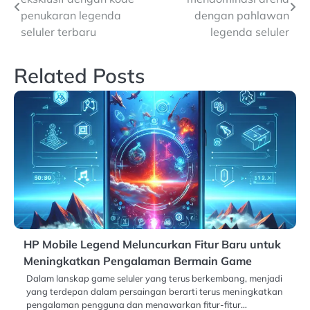
navigation
penukaran legenda
dengan pahlawan
seluler terbaru
legenda seluler
Related Posts
HP Mobile Legend Meluncurkan Fitur Baru untuk
Meningkatkan Pengalaman Bermain Game
Dalam lanskap game seluler yang terus berkembang, menjadi
yang terdepan dalam persaingan berarti terus meningkatkan
pengalaman pengguna dan menawarkan fitur-fitur…