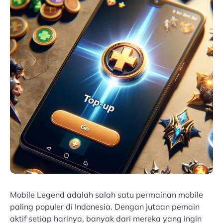
Mobile Legend adalah salah satu permainan mobile
paling populer di Indonesia. Dengan jutaan pemain
aktif setiap harinya, banyak dari mereka yang ingin