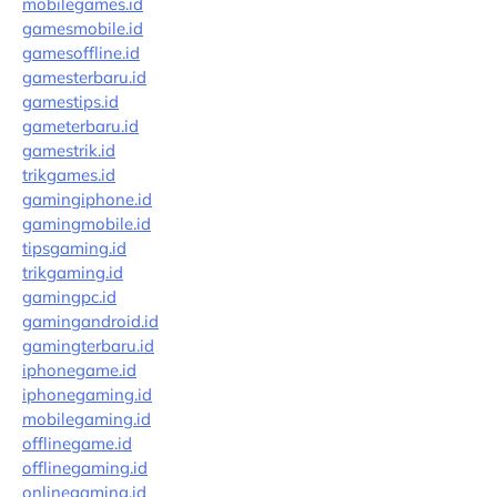
mobilegames.id
gamesmobile.id
gamesoffline.id
gamesterbaru.id
gamestips.id
gameterbaru.id
gamestrik.id
trikgames.id
gamingiphone.id
gamingmobile.id
tipsgaming.id
trikgaming.id
gamingpc.id
gamingandroid.id
gamingterbaru.id
iphonegame.id
iphonegaming.id
mobilegaming.id
offlinegame.id
offlinegaming.id
onlinegaming.id