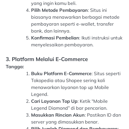
yang ingin kamu beli.
Pilih Metode Pembayaran
: Situs ini
biasanya menawarkan berbagai metode
pembayaran seperti e-wallet, transfer
bank, dan lainnya.
Konfirmasi Pembelian
: Ikuti instruksi untuk
menyelesaikan pembayaran.
3. Platform Melalui E-Commerce
Tangga:
Buku Platform E-Commerce
: Situs seperti
Tokopedia atau Shopee sering kali
menawarkan layanan top up Mobile
Legend.
Cari Layanan Top Up
: Ketik “Mobile
Legend Diamond” di bar pencarian.
Masukkan Rincian Akun
: Pastikan ID dan
server yang dimasukkan benar.
Pilih Jumlah Diamond dan Pembayaran
: