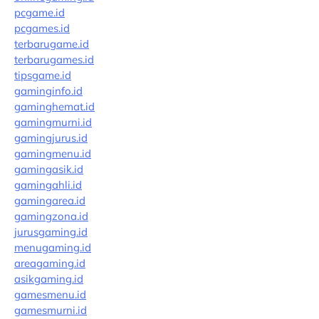
pcgame.id
pcgames.id
terbarugame.id
terbarugames.id
tipsgame.id
gaminginfo.id
gaminghemat.id
gamingmurni.id
gamingjurus.id
gamingmenu.id
gamingasik.id
gamingahli.id
gamingarea.id
gamingzona.id
jurusgaming.id
menugaming.id
areagaming.id
asikgaming.id
gamesmenu.id
gamesmurni.id