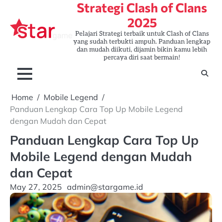
Strategi Clash of Clans
Skip
to
2025
content
Pelajari Strategi terbaik untuk Clash of Clans
yang sudah terbukti ampuh. Panduan lengkap
dan mudah diikuti, dijamin bikin kamu lebih
percaya diri saat bermain!
Home
Mobile Legend
Panduan Lengkap Cara Top Up Mobile Legend
dengan Mudah dan Cepat
Panduan Lengkap Cara Top Up
Mobile Legend dengan Mudah
dan Cepat
May 27, 2025
admin@stargame.id