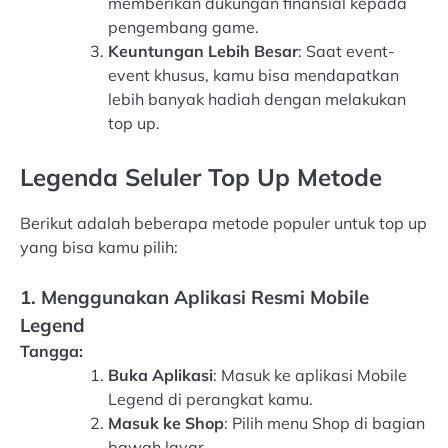
memberikan dukungan finansial kepada
pengembang game.
Keuntungan Lebih Besar
: Saat event-
event khusus, kamu bisa mendapatkan
lebih banyak hadiah dengan melakukan
top up.
Legenda Seluler Top Up Metode
Berikut adalah beberapa metode populer untuk top up
yang bisa kamu pilih:
1. Menggunakan Aplikasi Resmi Mobile
Legend
Tangga:
Buka Aplikasi
: Masuk ke aplikasi Mobile
Legend di perangkat kamu.
Masuk ke Shop
: Pilih menu Shop di bagian
bawah layar.