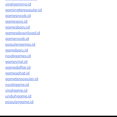
viralgaming.id
gamingterpopuler.id
gamesnoob.id
gamespro.id
gamesbaru.id
gamesdownload.id
gamenoob.id
populergames.id
gamebaru.id
noobgames.id
gameviral.id
gamedaftar.id
gamesehat.id
gameterpopuler.id
noobgame.id
viralgame.id
unduhgame.id
populergame.id