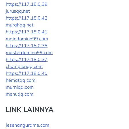
https://117.18.0.39
jurusqq.net
https://117.18.0.42
murahqq.net
https://117.18.0.41
maindomino99.com
https://117.18.0.38
masterdomino99.com
https://117.18.0.37
championqq.com
https://117.18.0.40
hematqq.com
murniqq.com
menuqq.com
LINK LAINNYA
lesehangurame.com