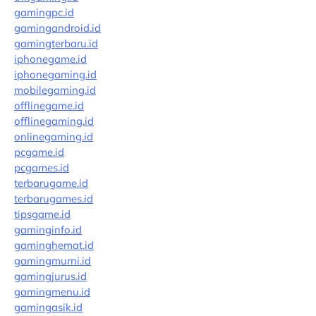
gamingpc.id
gamingandroid.id
gamingterbaru.id
iphonegame.id
iphonegaming.id
mobilegaming.id
offlinegame.id
offlinegaming.id
onlinegaming.id
pcgame.id
pcgames.id
terbarugame.id
terbarugames.id
tipsgame.id
gaminginfo.id
gaminghemat.id
gamingmurni.id
gamingjurus.id
gamingmenu.id
gamingasik.id