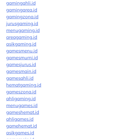
gamingahli.id
gamingarea.id
gamingzona.id
jurusgaming.id
menugaming.id
areagaming.id
asikgaming.id
gamesmenu.id
gamesmurni.id
gamesjurus.id
gamesmain.id
gamesahli.id
hematgaming.id
gameszona.id
ahligaming.id
menugames.id
gameshemat.id
ahligames.id
gamehemat.id
asikgames.id