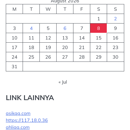
August 2026
M
T
W
T
F
S
S
1
2
3
4
5
6
7
8
9
10
11
12
13
14
15
16
17
18
19
20
21
22
23
24
25
26
27
28
29
30
31
« Jul
LINK LAINNYA
asikqq.com
https://117.18.0.36
ahliqq.com