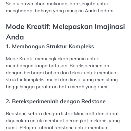
Selalu bawa obor, makanan, dan senjata untuk
menghadapi bahaya yang mungkin Anda hadapi.
Mode Kreatif: Melepaskan Imajinasi
Anda
1. Membangun Struktur Kompleks
Mode Kreatif memungkinkan pemain untuk
membangun tanpa batasan. Bereksperimenlah
dengan berbagai bahan dan teknik untuk membuat
struktur kompleks, mulai dari kastil yang menjulang
tinggi hingga peralatan batu merah yang rumit.
2. Bereksperimenlah dengan Redstone
Redstone setara dengan listrik Minecraft dan dapat
digunakan untuk membuat perangkat mekanis yang
rumit. Pelajari tutorial redstone untuk membuat