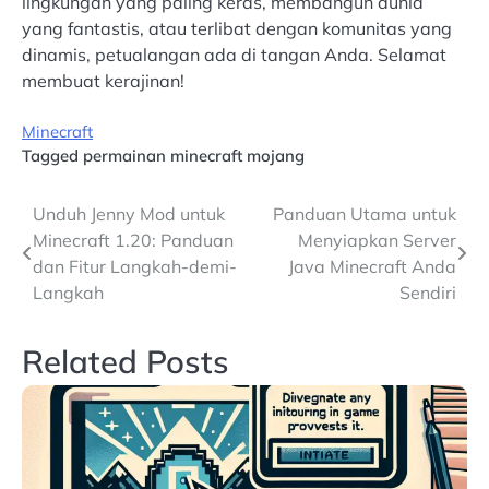
lingkungan yang paling keras, membangun dunia
yang fantastis, atau terlibat dengan komunitas yang
dinamis, petualangan ada di tangan Anda. Selamat
membuat kerajinan!
Minecraft
Tagged
permainan minecraft mojang
Post
Unduh Jenny Mod untuk
Panduan Utama untuk
Minecraft 1.20: Panduan
Menyiapkan Server
navigation
dan Fitur Langkah-demi-
Java Minecraft Anda
Langkah
Sendiri
Related Posts