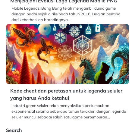
Menjelajahi Evolusi Logo Legenda Mobile PNG
Mobile Legends: Bang Bang telah mengambil dunia game
dengan badai sejak dirilis pada tahun 2016. Bagian penting
dari keberhasilan brandingnya…
Kode cheat dan peretasan untuk legenda seluler
yang harus Anda ketahui
Industri game seluler telah menyaksikan pertumbuhan
eksponensial selama beberapa tahun terakhir, dengan legenda
seluler muncul sebagai salah satu game pertempuran…
Search