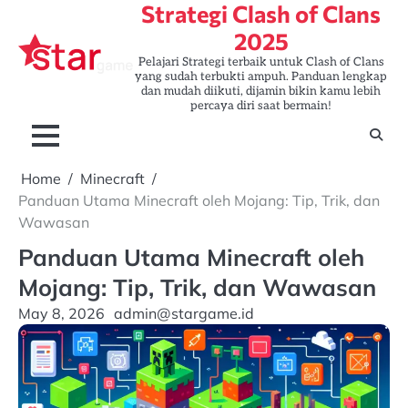
Strategi Clash of Clans
Skip
to
2025
content
Pelajari Strategi terbaik untuk Clash of Clans
yang sudah terbukti ampuh. Panduan lengkap
dan mudah diikuti, dijamin bikin kamu lebih
percaya diri saat bermain!
Home
Minecraft
Panduan Utama Minecraft oleh Mojang: Tip, Trik, dan
Wawasan
Panduan Utama Minecraft oleh
Mojang: Tip, Trik, dan Wawasan
May 8, 2026
admin@stargame.id