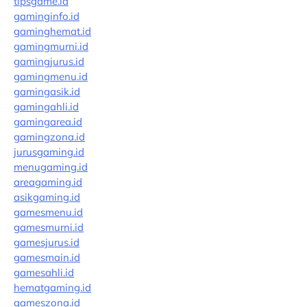
tipsgame.id
gaminginfo.id
gaminghemat.id
gamingmurni.id
gamingjurus.id
gamingmenu.id
gamingasik.id
gamingahli.id
gamingarea.id
gamingzona.id
jurusgaming.id
menugaming.id
areagaming.id
asikgaming.id
gamesmenu.id
gamesmurni.id
gamesjurus.id
gamesmain.id
gamesahli.id
hematgaming.id
gameszona.id