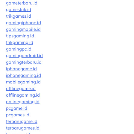
gameterbaru.id
gamestrik.id
trikgames.id
gamingiphone.id
gamingmobile.id
tipsgaming.id
trikgaming.id
gamingpc.id
gamingandroid.id
gamingterbaru.id
iphonegame.id
iphonegaming.id
mobilegaming.id
offlinegame.id
offlinegaming.id
onlinegaming.id
pcgame.id
pcgames.id
terbarugame.id
terbarugames.id