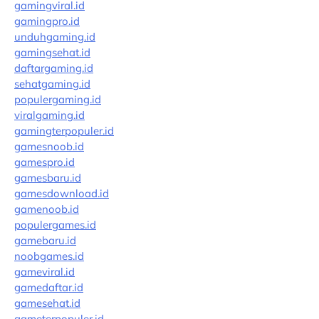
gamingviral.id
gamingpro.id
unduhgaming.id
gamingsehat.id
daftargaming.id
sehatgaming.id
populergaming.id
viralgaming.id
gamingterpopuler.id
gamesnoob.id
gamespro.id
gamesbaru.id
gamesdownload.id
gamenoob.id
populergames.id
gamebaru.id
noobgames.id
gameviral.id
gamedaftar.id
gamesehat.id
gameterpopuler.id