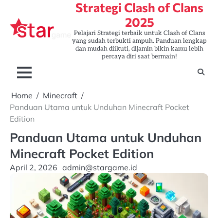
Strategi Clash of Clans
Skip
to
2025
content
Pelajari Strategi terbaik untuk Clash of Clans
yang sudah terbukti ampuh. Panduan lengkap
dan mudah diikuti, dijamin bikin kamu lebih
percaya diri saat bermain!
Home
Minecraft
Panduan Utama untuk Unduhan Minecraft Pocket
Edition
Panduan Utama untuk Unduhan
Minecraft Pocket Edition
April 2, 2026
admin@stargame.id