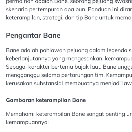
permainan adalah Bane, seorang pejuang swashb
skenario pertempuran apa pun. Panduan ini dir
keterampilan, strategi, dan tip Bane untuk mem
Pengantar Bane
Bane adalah pahlawan pejuang dalam legenda s
keberlanjutannya yang mengesankan, kemampuan
Sebagai karakter bertema bajak laut, Bane ung
mengganggu selama pertarungan tim. Kemampu
kerusakan substansial membuatnya menjadi law
Gambaran keterampilan Bane
Memahami keterampilan Bane sangat penting unt
kemampuannya: