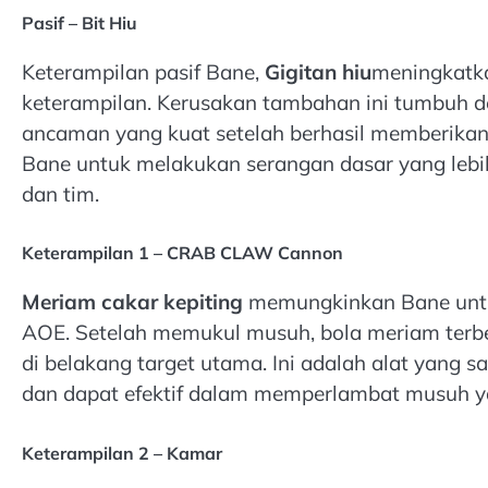
Pasif – Bit Hiu
Keterampilan pasif Bane,
Gigitan hiu
meningkatk
keterampilan. Kerusakan tambahan ini tumbuh d
ancaman yang kuat setelah berhasil memberika
Bane untuk melakukan serangan dasar yang lebi
dan tim.
Keterampilan 1 – CRAB CLAW Cannon
Meriam cakar kepiting
memungkinkan Bane untu
AOE. Setelah memukul musuh, bola meriam ter
di belakang target utama. Ini adalah alat yang
dan dapat efektif dalam memperlambat musuh 
Keterampilan 2 – Kamar