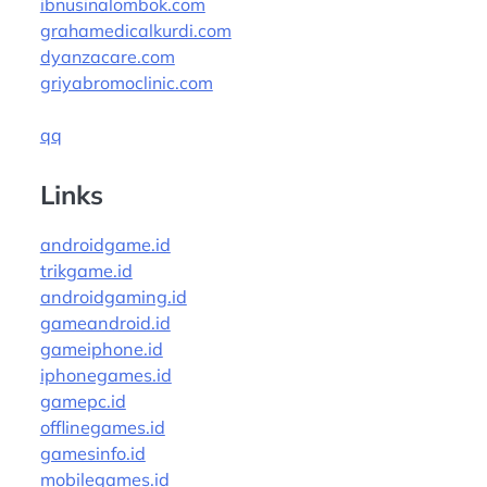
ibnusinalombok.com
grahamedicalkurdi.com
dyanzacare.com
griyabromoclinic.com
qq
Links
androidgame.id
trikgame.id
androidgaming.id
gameandroid.id
gameiphone.id
iphonegames.id
gamepc.id
offlinegames.id
gamesinfo.id
mobilegames.id