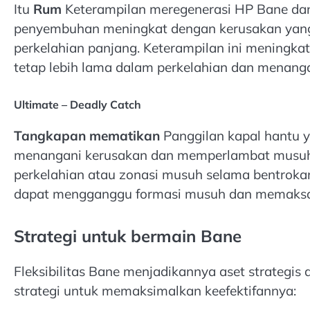
Itu
Rum
Keterampilan meregenerasi HP Bane dan
penyembuhan meningkat dengan kerusakan yang
perkelahian panjang. Keterampilan ini meningk
tetap lebih lama dalam perkelahian dan menanga
Ultimate – Deadly Catch
Tangkapan mematikan
Panggilan kapal hantu y
menangani kerusakan dan memperlambat musuh. I
perkelahian atau zonasi musuh selama bentrokan
dapat mengganggu formasi musuh dan memaksa
Strategi untuk bermain Bane
Fleksibilitas Bane menjadikannya aset strategis 
strategi untuk memaksimalkan keefektifannya: