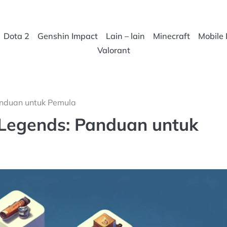
Dota 2
Genshin Impact
Lain – lain
Minecraft
Mobile
Valorant
anduan untuk Pemula
Legends: Panduan untuk