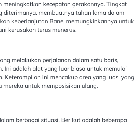
 meningkatkan kecepatan gerakannya. Tingkat
 diterimanya, membuatnya tahan lama dalam
atkan keberlanjutan Bane, memungkinkannya untuk
ni kerusakan terus menerus.
ang melakukan perjalanan dalam satu baris,
ni adalah alat yang luar biasa untuk memulai
. Keterampilan ini mencakup area yang luas, yang
 mereka untuk memposisikan ulang.
dalam berbagai situasi. Berikut adalah beberapa