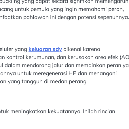
uckling yang dapat secara signifikan memengaruh
ancang untuk pemula yang ingin memahami peran,
anfaatkan pahlawan ini dengan potensi sepenuhnya.
eluler yang
keluaran sdy
dikenal karena
 kontrol kerumunan, dan kerusakan area efek (AO
gul dalam mendorong jalur dan memainkan peran y
annya untuk meregenerasi HP dan menangani
an yang tangguh di medan perang.
uk meningkatkan kekuatannya. Inilah rincian