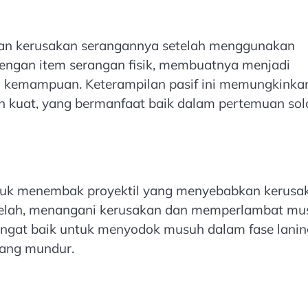
an kerusakan serangannya setelah menggunakan
engan item serangan fisik, membuatnya menjadi
n kemampuan. Keterampilan pasif ini memungkinka
h kuat, yang bermanfaat baik dalam pertemuan sol
k menembak proyektil yang menyebabkan kerusa
belah, menangani kerusakan dan memperlambat mu
 sangat baik untuk menyodok musuh dalam fase lanin
yang mundur.