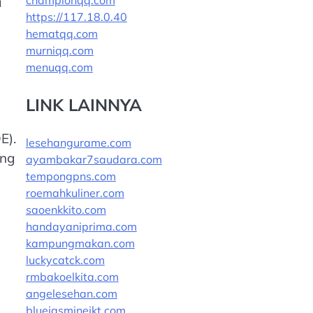
championqq.com
i
https://117.18.0.40
hematqq.com
murniqq.com
menuqq.com
LINK LAINNYA
E).
lesehangurame.com
ang
ayambakar7saudara.com
tempongpns.com
roemahkuliner.com
saoenkkito.com
handayaniprima.com
kampungmakan.com
luckycatck.com
rmbakoelkita.com
angelesehan.com
bluejasminejkt.com